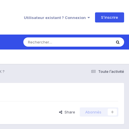
S’inscrire
Utilisateur existant ? Connexion
K ?
Toute l’activité
Share
Abonnés
0