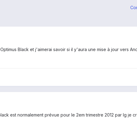
Co
 Optimus Black et j'aimerai savoir si il y'aura une mise à jour vers A
 black est normalement prévue pour le 2em trimestre 2012 par lg je cro
.