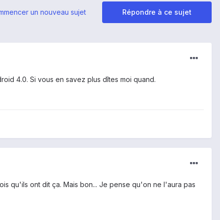
mmencer un nouveau sujet
Répondre à ce sujet
ndroid 4.0. Si vous en savez plus dîtes moi quand.
is qu'ils ont dit ça. Mais bon... Je pense qu'on ne l'aura pas