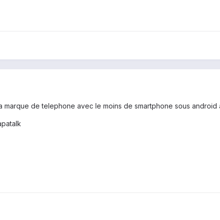
 la marque de telephone avec le moins de smartphone sous android a l
patalk