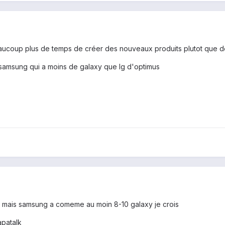
aucoup plus de temps de créer des nouveaux produits plutot que de 
 samsung qui a moins de galaxy que lg d'optimus
.. mais samsung a comeme au moin 8-10 galaxy je crois
patalk