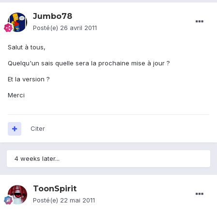
Jumbo78
Posté(e)
26 avril 2011
Salut à tous,
Quelqu'un sais quelle sera la prochaine mise à jour ?
Et la version ?
Merci
Citer
4 weeks later...
ToonSpirit
Posté(e)
22 mai 2011