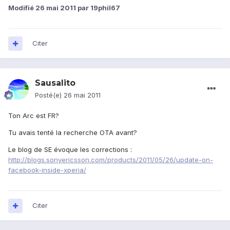
Modifié
26 mai 2011
par 19phil67
Citer
Sausalito
Posté(e)
26 mai 2011
Ton Arc est FR?
Tu avais tenté la recherche OTA avant?
Le blog de SE évoque les corrections :
http://blogs.sonyericsson.com/products/2011/05/26/update-on-
facebook-inside-xperia/
Citer