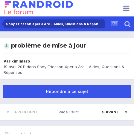
Sony Ericsson Xperia Arc - Aides, Questions & Réponses
problème de mise à jour
Par
kimimaro
19 avril 2011
dans
Sony Ericsson Xperia Arc - Aides, Questions &
Réponses
Répondre à ce sujet
PRÉCÉDENT
Page 1 sur 5
SUIVANT