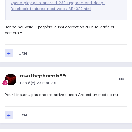
xperia-play-gets-android-233-upgrade-and-deep-
facebook-features-next-week_M14322.html
Bonne nouvelle.... j'espère aussi correction du bug vidéo et
caméra !!
Citer
maxthephoenix99
Posté(e)
23 mai 2011
Pour l'instant, pas encore arrivée, mon Arc est un modele nu.
Citer