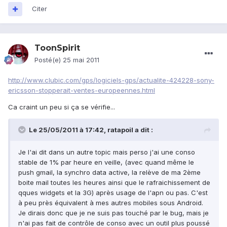
Citer
ToonSpirit
Posté(e)
25 mai 2011
http://www.clubic.com/gps/logiciels-gps/actualite-424228-sony-
ericsson-stopperait-ventes-europeennes.html
Ca craint un peu si ça se vérifie...
Le 25/05/2011 à 17:42, ratapoil a dit :
Je l'ai dit dans un autre topic mais perso j'ai une conso
stable de 1% par heure en veille, (avec quand même le
push gmail, la synchro data active, la relève de ma 2ème
boite mail toutes les heures ainsi que le rafraichissement de
qques widgets et la 3G) après usage de l'apn ou pas. C'est
à peu près équivalent à mes autres mobiles sous Android.
Je dirais donc que je ne suis pas touché par le bug, mais je
n'ai pas fait de contrôle de conso avec un outil plus poussé