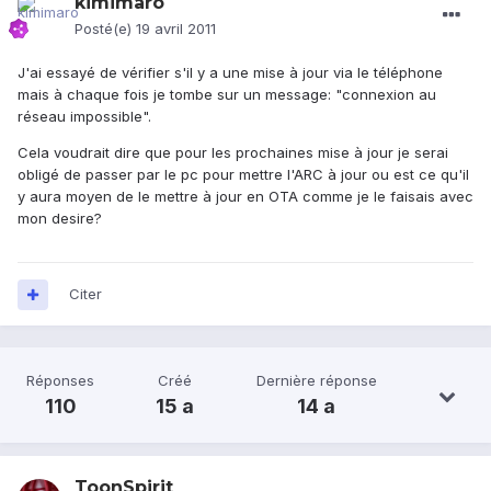
kimimaro
Posté(e)
19 avril 2011
J'ai essayé de vérifier s'il y a une mise à jour via le téléphone
mais à chaque fois je tombe sur un message: "connexion au
réseau impossible".
Cela voudrait dire que pour les prochaines mise à jour je serai
obligé de passer par le pc pour mettre l'ARC à jour ou est ce qu'il
y aura moyen de le mettre à jour en OTA comme je le faisais avec
mon desire?
Citer
Réponses
Créé
Dernière réponse
110
15 a
14 a
ToonSpirit