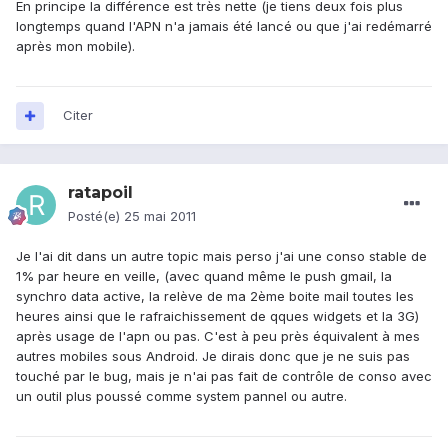
En principe la différence est très nette (je tiens deux fois plus
longtemps quand l'APN n'a jamais été lancé ou que j'ai redémarré
après mon mobile).
Citer
ratapoil
Posté(e)
25 mai 2011
Je l'ai dit dans un autre topic mais perso j'ai une conso stable de
1% par heure en veille, (avec quand même le push gmail, la
synchro data active, la relève de ma 2ème boite mail toutes les
heures ainsi que le rafraichissement de qques widgets et la 3G)
après usage de l'apn ou pas. C'est à peu près équivalent à mes
autres mobiles sous Android. Je dirais donc que je ne suis pas
touché par le bug, mais je n'ai pas fait de contrôle de conso avec
un outil plus poussé comme system pannel ou autre.