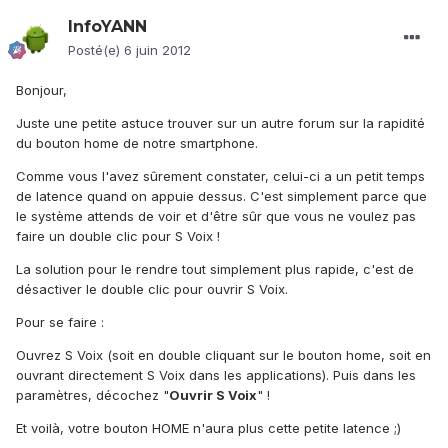
InfoYANN
Posté(e)
6 juin 2012
Bonjour,
Juste une petite astuce trouver sur un autre forum sur la rapidité
du bouton home de notre smartphone.
Comme vous l'avez sûrement constater, celui-ci a un petit temps
de latence quand on appuie dessus. C'est simplement parce que
le système attends de voir et d'être sûr que vous ne voulez pas
faire un double clic pour S Voix !
La solution pour le rendre tout simplement plus rapide, c'est de
désactiver le double clic pour ouvrir S Voix.
Pour se faire :
Ouvrez S Voix (soit en double cliquant sur le bouton home, soit en
ouvrant directement S Voix dans les applications). Puis dans les
paramètres, décochez "
Ouvrir S Voix
" !
Et voilà, votre bouton HOME n'aura plus cette petite latence ;)