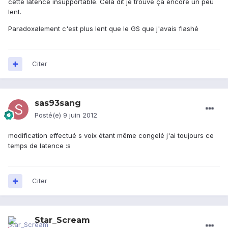
cette latence insupportable. Cela dit je trouve ça encore un peu
lent.
Paradoxalement c'est plus lent que le GS que j'avais flashé
Citer
sas93sang
Posté(e)
9 juin 2012
modification effectué s voix étant même congelé j'ai toujours ce
temps de latence :s
Citer
Star_Scream