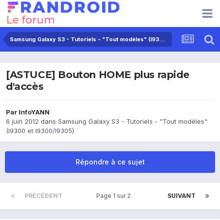
Samsung Galaxy S3 - Tutoriels - "Tout modèles" (I9300 et I9300/I9305)
[ASTUCE] Bouton HOME plus rapide
d'accès
Par
InfoYANN
6 juin 2012
dans
Samsung Galaxy S3 - Tutoriels - "Tout modèles"
(I9300 et I9300/I9305)
Répondre à ce sujet
PRÉCÉDENT
Page 1 sur 2
SUIVANT