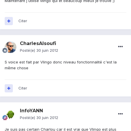
Maintenant j utilise vlingo qui et beaucoup mieux je trouve ;)
Citer
CharlesAlsoufi
Posté(e)
30 juin 2012
S voice est fait par Vlingo donc niveau fonctionnalité c'est la
même chose
Citer
InfoYANN
Posté(e)
30 juin 2012
Je suis pas certain Charlou car il est vrai que Vlingo est plus