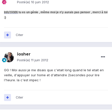
Posté(e)
10 juin 2012
InfoYANN
tu es un génie , même moi je n'y aurais pas penser , merci à toi
:)
Citer
iosher
Posté(e)
11 juin 2012
GG ! Moi aussi je me disais que c'etait long quand le tel etait en
veille, d'appuyer sur home et d'attendre 2secondes pour lire
l'heure. la c'est impec !
Citer