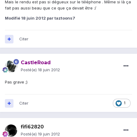
Mais le rendu est pas si dégueux sur le téléphone . Même si là ça
fait pas aussi beau que ce que ça devait être :/
Modifié
18 juin 2012
par taztoons7
Citer
CastleRoad
Posté(e)
18 juin 2012
Pas grave ;)
Citer
1
fifi62820
Posté(e)
19 juin 2012