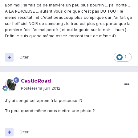
Bon moi j'ai fais ça de manière un peu plus bourrin ... j'ai honte ..
A LA PERCEUSE ... autant vous dire que c'est pas DU TOUT le
même résultat . Et c'était beaucoup plus compliqué car j'ai fait ça
sur l'officiel NOIR de samsung . le trou est plus gros parce que la
premiere fois j'ai mal percé ( et oui la goute sur le noir ... hum ) .
Enfin je suis quand même assez content tout de même :D
Citer
1
CastleRoad
Posté(e)
18 juin 2012
J'y ai songé cet aprem à la perceuse :D
Tu peut quand même nous mettre une photo ?
Citer