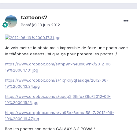
taztoons7
Posté(e)
18 juin 2012
Je vais mettre la photo mais impossible de faire une photo avec
le téléphone dedans j'ai que ça pour prendre les photos :/
https://www.dropbox.com/s/tnp9hxn4uol6whk/2012-06-
19%2000.17.31.jpg
https://www.dropbox.com/s/4iq1xriyqfasdqe/2012-06-
19%2000.13.34.jpg
https://www.dropbox.com/s/qodp2j6lhfox39p/2012-06-
19%2000.15.15.jpg
https://www.dropbox.com/s/vq95az6aeca58s7/2012-06-
19%2000.16.47.jpg
Bon les photos son nettes GALAXY S 3 POWA !