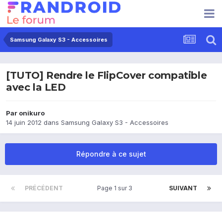
Samsung Galaxy S3 - Accessoires
[TUTO] Rendre le FlipCover compatible
avec la LED
Par
onikuro
14 juin 2012
dans
Samsung Galaxy S3 - Accessoires
Répondre à ce sujet
PRÉCÉDENT
Page 1 sur 3
SUIVANT