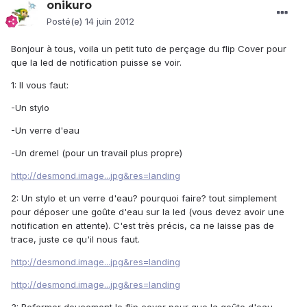
onikuro
Posté(e)
14 juin 2012
Bonjour à tous, voila un petit tuto de perçage du flip Cover pour
que la led de notification puisse se voir.
1: Il vous faut:
-Un stylo
-Un verre d'eau
-Un dremel (pour un travail plus propre)
http://desmond.image...jpg&res=landing
2: Un stylo et un verre d'eau? pourquoi faire? tout simplement
pour déposer une goûte d'eau sur la led (vous devez avoir une
notification en attente). C'est très précis, ca ne laisse pas de
trace, juste ce qu'il nous faut.
http://desmond.image...jpg&res=landing
http://desmond.image...jpg&res=landing