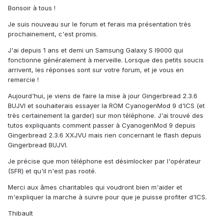
Bonsoir à tous !
Je suis nouveau sur le forum et ferais ma présentation très
prochainement, c'est promis.
J'ai depuis 1 ans et demi un Samsung Galaxy S I9000 qui
fonctionne généralement à merveille. Lorsque des petits soucis
arrivent, les réponses sont sur votre forum, et je vous en
remercie !
Aujourd'hui, je viens de faire la mise à jour Gingerbread 2.3.6
BUJVI et souhaiterais essayer la ROM CyanogenMod 9 d'ICS (et
très certainement la garder) sur mon téléphone. J'ai trouvé des
tutos expliquants comment passer à CyanogenMod 9 depuis
Gingerbread 2.3.6 XXJVU mais rien concernant le flash depuis
Gingerbread BUJVI.
Je précise que mon téléphone est désimlocker par l'opérateur
(SFR) et qu'il n'est pas rooté.
Merci aux âmes charitables qui voudront bien m'aider et
m'expliquer la marche à suivre pour que je puisse profiter d'ICS.
Thibault