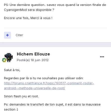
PS: Une dernière question.. savez vous quand la version finale de
CyanogenMod sera disponible ?
Encore une fois, Merci à vous !
Citer
Hichem Ellouze
Posté(e)
18 juin 2012
Salut à toi,
Regardes par là si tu ne souhaites pas utiliser odin:
http://forums.cnetfrance.fr/topic/193517-comment-rooter-
android--methode-universelle-de-root/
Sinon flash jvu et root.
Ps: demandes le transfert de ton sujet, il est dans la mauvaise
section :)