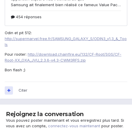
Odin et pit 512:
http://supermarvel.free.fr/SAMSUNG_GALAXY_S/ODIN3_v1.3_&_Too
ls
Pour rooter:
http://download.chainfire.eu/132/CF-Root/SGS/CF-
Root-XX_OXA_JVU_2.3.6-v4.3-CWM3RFS.zip
Bon flash ;)
Citer
Rejoignez la conversation
Vous pouvez poster maintenant et vous enregistrez plus tard. Si
vous avez un compte,
connectez-vous maintenant
pour poster.