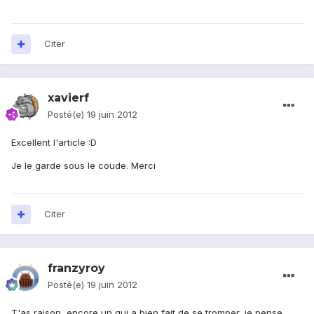
Citer
xavierf
Posté(e)
19 juin 2012
Excellent l'article :D
Je le garde sous le coude. Merci
Citer
franzyroy
Posté(e)
19 juin 2012
T'as raison, encore un qui a bien fait de se tromper, je pense