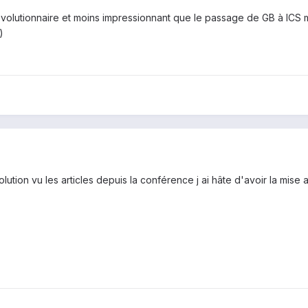
volutionnaire et moins impressionnant que le passage de GB à ICS m
)
ution vu les articles depuis la conférence j ai hâte d'avoir la mise a