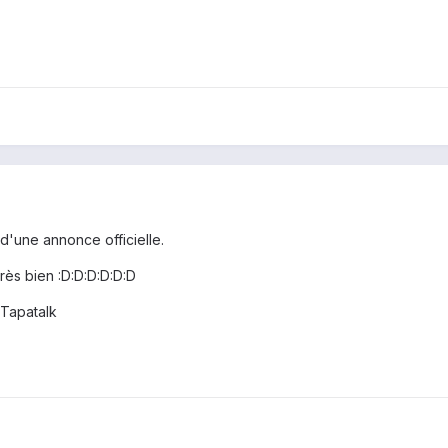
 d'une annonce officielle.
très bien :D:D:D:D:D:D
Tapatalk