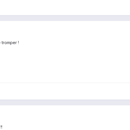
 tromper !
!!