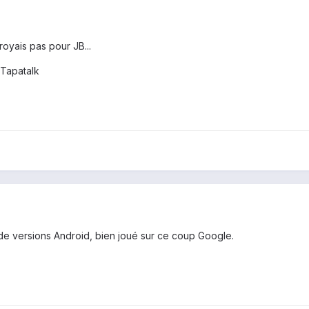
oyais pas pour JB...
Tapatalk
 de versions Android, bien joué sur ce coup Google.