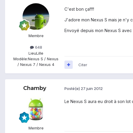
C'est bon ça!!!!!
J'adore mon Nexus S mais je n'y cr
Envoyé depuis mon Nexus S avec 
Membre
648
Lieu
Lille
Modèle:
Nexus S / Nexus
/ Nexus 7 / Nexus 4
Citer
Chamby
Posté(e)
27 juin 2012
Le Nexus S aura eu droit à son lot
Membre