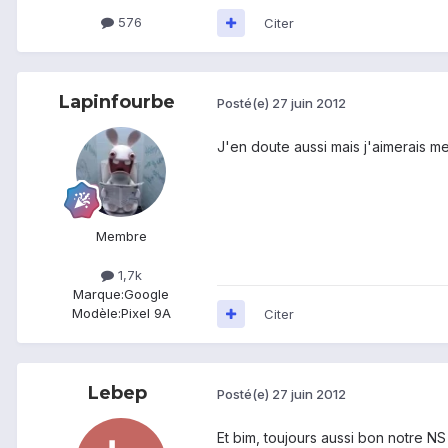
576
Citer
Lapinfourbe
Posté(e)
27 juin 2012
J'en doute aussi mais j'aimerais me
Membre
1,7k
Marque:
Google
Modèle:
Pixel 9A
Citer
Lebep
Posté(e)
27 juin 2012
Et bim, toujours aussi bon notre NS 