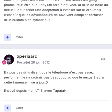
phone. Peut-être que Sony utilisera à nouveau la ROM de base du
nexus S pour créer une adaptation à installer sur le Arc...mais
c'est sûr que les développeurs de XDA vont compiler certaines
ROM custom bien sympatique.
Citer
xperiaarc
Posté(e)
28 juin 2012
En tous cas si ils disent que le téléphone n'est pas assez
performent je ny croirais pas beaucoup vu que le nexus S aura
cette fameuse mise a jour:D
Envoyé depuis mon LT15i avec Tapatalk
Citer