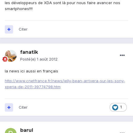
les développeurs de XDA sont là pour nous faire avancer nos
smartphones!!!!
Citer
fanatik
Posté(e)
1 août 2012
la news ici aussi en français
http://www.cnetfrance.fr/news/jelly-bean-arrivera-sur-les-sony-
xperia-de-2011-39774798.htm
Citer
1
barul