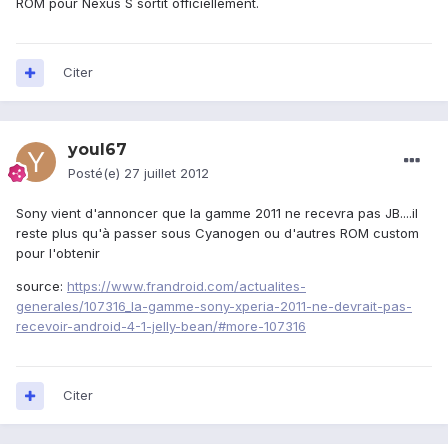
ROM pour Nexus S sortit officiellement.
Citer
youl67
Posté(e)
27 juillet 2012
Sony vient d'annoncer que la gamme 2011 ne recevra pas JB....il
reste plus qu'à passer sous Cyanogen ou d'autres ROM custom
pour l'obtenir
source:
https://www.frandroid.com/actualites-
generales/107316_la-gamme-sony-xperia-2011-ne-devrait-pas-
recevoir-android-4-1-jelly-bean/#more-107316
Citer