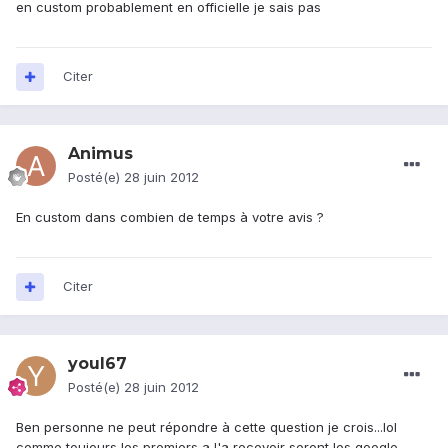
en custom probablement en officielle je sais pas
Citer
Animus
Posté(e)
28 juin 2012
En custom dans combien de temps à votre avis ?
Citer
youl67
Posté(e)
28 juin 2012
Ben personne ne peut répondre à cette question je crois...lol
comme toujours les premiers a l'a recevoir seront les google