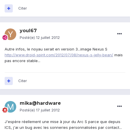
Citer
youl67
Posté(e)
12 juillet 2012
Autre infos, le noyau serait en version 3...image Nexus S
http://www.droid-spirit.com/2012/07/08/nexus-s-jelly-bean/
mais
pas encore stable...
Citer
mika@hardware
Posté(e)
17 juillet 2012
J'espère réellement une mise à jour du Arc S parce que depuis
ICS, j'ai un bug avec les sonneries personnalisées par contact...