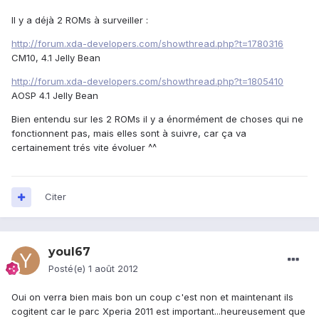
Il y a déjà 2 ROMs à surveiller :
http://forum.xda-developers.com/showthread.php?t=1780316
CM10, 4.1 Jelly Bean
http://forum.xda-developers.com/showthread.php?t=1805410
AOSP 4.1 Jelly Bean
Bien entendu sur les 2 ROMs il y a énormément de choses qui ne
fonctionnent pas, mais elles sont à suivre, car ça va
certainement trés vite évoluer ^^
Citer
youl67
Posté(e)
1 août 2012
Oui on verra bien mais bon un coup c'est non et maintenant ils
cogitent car le parc Xperia 2011 est important...heureusement que