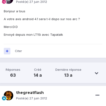
Posté(e)
27 juin 2012
Bonjour a tous
A votre avis android 4.1 sera t-il dispo sur nos arc ?
Merci:D:D
Envoyé depuis mon LT15i avec Tapatalk
Citer
Réponses
Créé
Dernière réponse
63
14 a
13 a
thegreatflash
Posté(e)
27 juin 2012