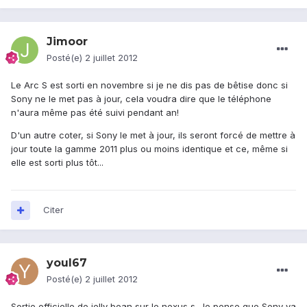
Jimoor
Posté(e)
2 juillet 2012
Le Arc S est sorti en novembre si je ne dis pas de bêtise donc si
Sony ne le met pas à jour, cela voudra dire que le téléphone
n'aura même pas été suivi pendant an!
D'un autre coter, si Sony le met à jour, ils seront forcé de mettre à
jour toute la gamme 2011 plus ou moins identique et ce, même si
elle est sorti plus tôt...
Citer
youl67
Posté(e)
2 juillet 2012
Sortie officielle de jelly bean sur le nexus s. Je pense que Sony va