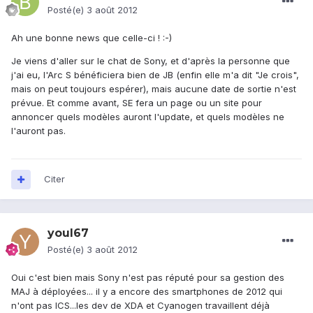
Posté(e)
3 août 2012
Ah une bonne news que celle-ci ! :-)
Je viens d'aller sur le chat de Sony, et d'après la personne que
j'ai eu, l'Arc S bénéficiera bien de JB (enfin elle m'a dit "Je crois",
mais on peut toujours espérer), mais aucune date de sortie n'est
prévue. Et comme avant, SE fera un page ou un site pour
annoncer quels modèles auront l'update, et quels modèles ne
l'auront pas.
Citer
youl67
Posté(e)
3 août 2012
Oui c'est bien mais Sony n'est pas réputé pour sa gestion des
MAJ à déployées... il y a encore des smartphones de 2012 qui
n'ont pas ICS...les dev de XDA et Cyanogen travaillent déjà