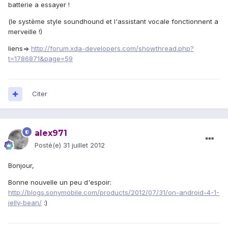
batterie a essayer !
(le système style soundhound et l'assistant vocale fonctionnent a
merveille !)
liens=>
http://forum.xda-developers.com/showthread.php?
t=1786871&page=59
Citer
alex971
Posté(e)
31 juillet 2012
Bonjour,
Bonne nouvelle un peu d'espoir:
http://blogs.sonymobile.com/products/2012/07/31/on-android-4-1-
jelly-bean/
:)