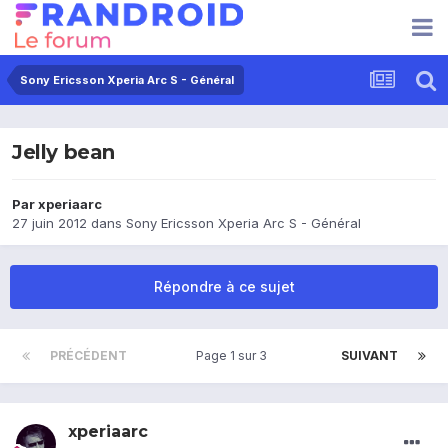
Sony Ericsson Xperia Arc S - Général
Jelly bean
Par
xperiaarc
27 juin 2012
dans
Sony Ericsson Xperia Arc S - Général
Répondre à ce sujet
PRÉCÉDENT
Page 1 sur 3
SUIVANT
xperiaarc