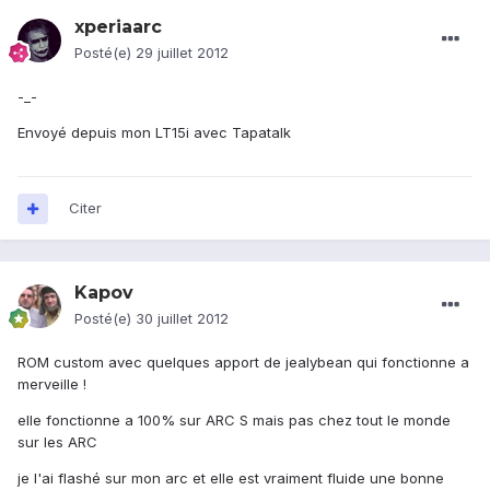
xperiaarc
Posté(e)
29 juillet 2012
-_-
Envoyé depuis mon LT15i avec Tapatalk
Citer
Kapov
Posté(e)
30 juillet 2012
ROM custom avec quelques apport de jealybean qui fonctionne a
merveille !
elle fonctionne a 100% sur ARC S mais pas chez tout le monde
sur les ARC
je l'ai flashé sur mon arc et elle est vraiment fluide une bonne