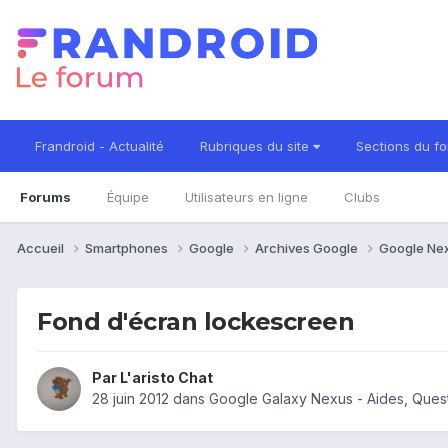
Frandroid - Actualité
Rubriques du site
Sections du f
Forums
Équipe
Utilisateurs en ligne
Clubs
Accueil
Smartphones
Google
Archives Google
Google Ne
Fond d'écran lockescreen
Par
L'aristo Chat
28 juin 2012
dans
Google Galaxy Nexus - Aides, Ques