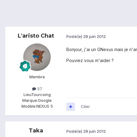
L'aristo Chat
Posté(e)
28 juin 2012
Bonjour, j'ai un GNexus mais je n'a
Pouviez vous m'aider ?
Membre
57
Lieu
Tourcoing
Marque:
Google
Modèle:
NEXUS 5
Citer
Taka
Posté(e)
28 juin 2012