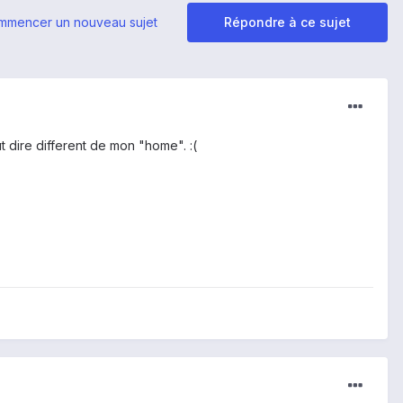
mmencer un nouveau sujet
Répondre à ce sujet
t dire different de mon "home". :(