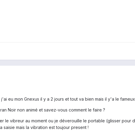
j'ai eu mon Gnexus il y a 2 jours et tout va bien mais il y'a le fameux 
écran Noir non animé et savez-vous comment le faire ?
r le vibreur au moment ou je déverouille le portable (glisser pour de
 saisie mais la vibration est toujour present !