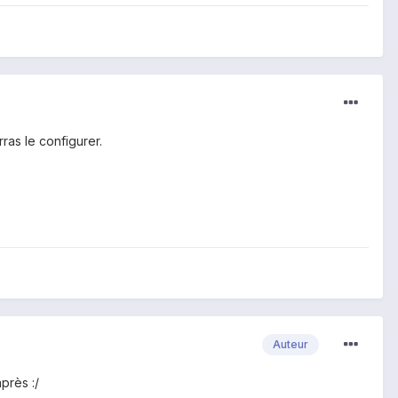
rras le configurer.
Auteur
près :/