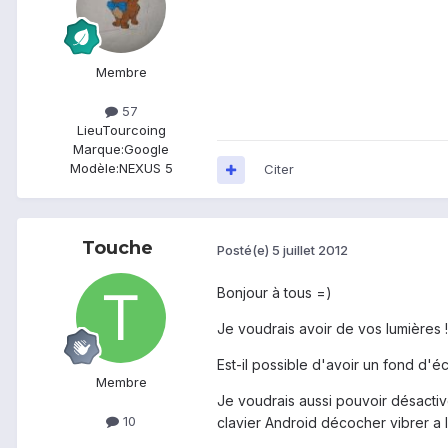
Membre
57
Lieu
Tourcoing
Marque:
Google
Modèle:
NEXUS 5
Citer
Touche
Posté(e)
5 juillet 2012
Bonjour à tous =)
Je voudrais avoir de vos lumières ! 
Est-il possible d'avoir un fond d'
Membre
Je voudrais aussi pouvoir désactive
10
clavier Android décocher vibrer a la