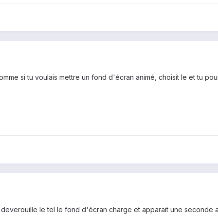
t comme si tu voulais mettre un fond d'écran animé, choisit le et tu pou
 deverouille le tel le fond d'écran charge et apparait une seconde a