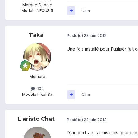
Marque:
Google
Modèle:
NEXUS 5
Citer
Taka
Posté(e)
28 juin 2012
Une fois installé pour l'utiliser fai
Membre
602
Modèle:
Pixel 3a
Citer
L'aristo Chat
Posté(e)
28 juin 2012
D'accord. Je l'ai mis mais quand je