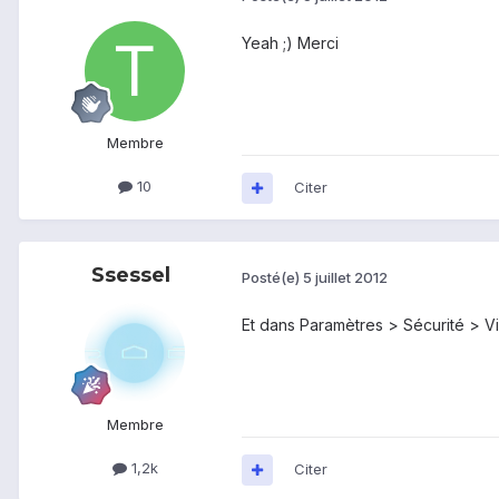
Yeah ;) Merci
Membre
10
Citer
Ssessel
Posté(e)
5 juillet 2012
Et dans Paramètres > Sécurité > Vi
Membre
1,2k
Citer