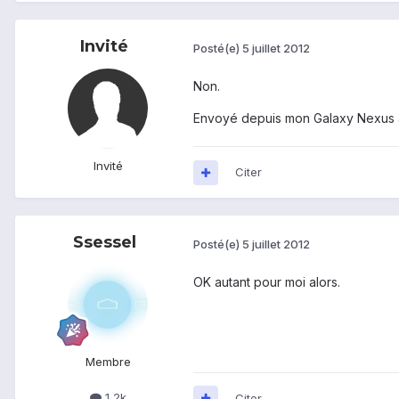
Invité
Posté(e)
5 juillet 2012
Non.
Envoyé depuis mon Galaxy Nexus 
Invité
Citer
Ssessel
Posté(e)
5 juillet 2012
OK autant pour moi alors.
Membre
1,2k
Citer