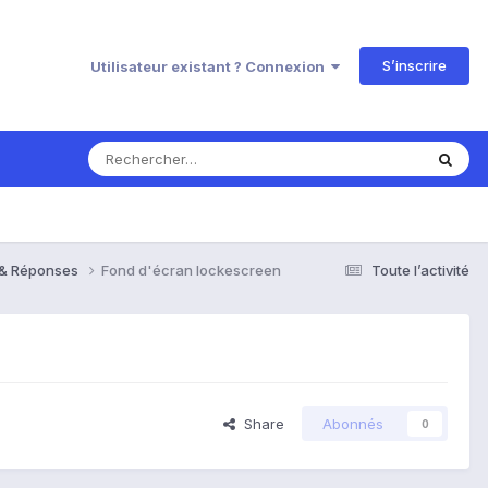
S’inscrire
Utilisateur existant ? Connexion
s & Réponses
Fond d'écran lockescreen
Toute l’activité
Share
Abonnés
0