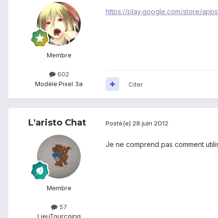
https://play.google.com/store/apps
Membre
602
Modèle:
Pixel 3a
Citer
L'aristo Chat
Posté(e)
28 juin 2012
Je ne comprend pas comment utilis
Membre
57
Lieu
Tourcoing