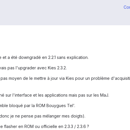
Co
rre et a été downgradé en 2.2.1 sans explication.
is pas l'upgrader avec Kies 2.3.2.
as moyen de le mettre à jour via Kies pour un problème d'acquisition
nné sur l'interface et les applications mais pas sur les MaJ.
ble bloqué par la ROM Bouygues Tel'.
donc je ne pense pas mélanger mes doigts).
le flasher en ROM ou officielle en 2.3.3 / 2.3.6 ?