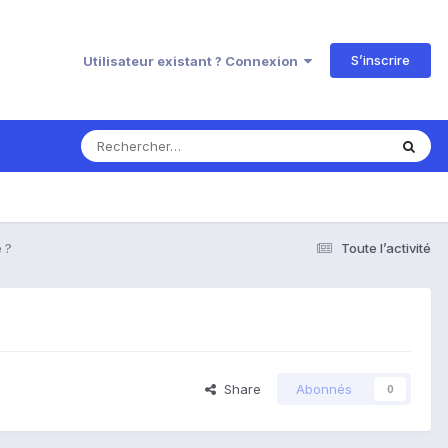
S’inscrire
Utilisateur existant ? Connexion
 ?
Toute l’activité
Share
Abonnés
0