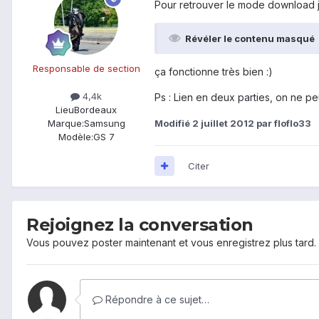
Pour retrouver le mode download j'
Révéler le contenu masqué
Responsable de section
ça fonctionne très bien :)
4,4k
Ps : Lien en deux parties, on ne p
Lieu
Bordeaux
Modifié
2 juillet 2012
par floflo33
Marque:
Samsung
Modèle:
GS 7
Citer
Rejoignez la conversation
Vous pouvez poster maintenant et vous enregistrez plus tard
Répondre à ce sujet…