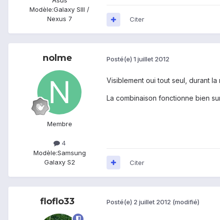
Asus
Modèle:
Galaxy SIII /
Nexus 7
Citer
nolme
Posté(e)
1 juillet 2012
Visiblement oui tout seul, durant la
La combinaison fonctionne bien su
Membre
4
Modèle:
Samsung
Galaxy S2
Citer
floflo33
Posté(e)
2 juillet 2012
(modifié)