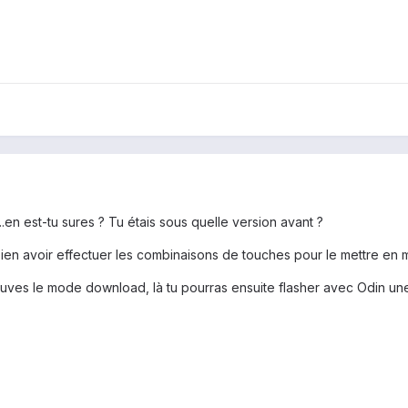
en est-tu sures ? Tu étais sous quelle version avant ?
 bien avoir effectuer les combinaisons de touches pour le mettre e
rouves le mode download, là tu pourras ensuite flasher avec Odin un