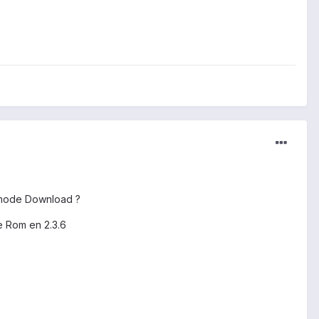
n mode Download ?
e Rom en 2.3.6