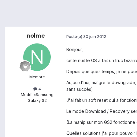
nolme
Posté(e)
30 juin 2012
Bonjour,
cette nuit le GS a fait un truc biza
Depuis quelques temps, je ne pouva
Membre
Aujourd'hui, malgré le downgrade, p
4
sans succès)
Modèle:
Samsung
J'ai fait un soft reset qui a fonctio
Galaxy S2
Le mode Download / Recovery sem
(La manip sur mon GS2 fonctionne 
Quelles solutions j'ai pour pouvoir 