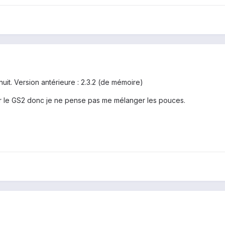
 nuit. Version antérieure : 2.3.2 (de mémoire)
r le GS2 donc je ne pense pas me mélanger les pouces.