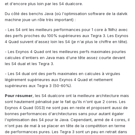
et d'encore plus loin par les S4 dualcore.
Du côté des benchs Java (où l'optimisation software de la dalvik
machine joue un rôle très important) :
- Les S4 ont les meilleurs performances pour 1 core à 1Mhz avec
des perfs proches du 100% supérieures aux Tegra 3. Les Exynos
4 Quad suivent d'assez loin les S4 (je n'ai plus le chiffre en tête).
- Les Exynos 4 Quad ont les meilleures perfs maximales pourles
calcules d'entiers en Java mais d'une tête assez courte devant
les S4 dual et les Tegra 3.
- Les S4 dual ont des perfs maximales en calcules à virgules
légérement supérieures aux Exynos 4 Quad et nettement
supérieures aux Tegra 3 (50-60%).
Pour résumer
, les S4 dualcore ont la meilleure architecture mais
sont hautement pénalisé par le fait qu'ils n'ont que 2 cores. Les
Exynos 4 Quad (GS3) ne sont pas en reste et proposent aussi de
bonnes performances d'architectures sans pour autant égaler
l'optimisation des S4 pour le Java. Cependant, armé de 4 cores, il
n'ont pas de mal à se placer en tête de la compétition en terme
de performances pures. Les Tegra 3 sont un peu en retrait dans