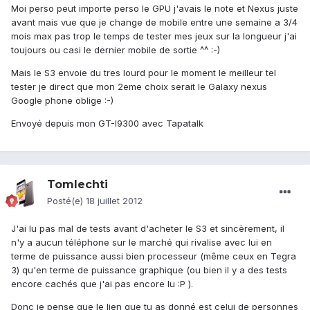
Moi perso peut importe perso le GPU j'avais le note et Nexus juste
avant mais vue que je change de mobile entre une semaine a 3/4
mois max pas trop le temps de tester mes jeux sur la longueur j'ai
toujours ou casi le dernier mobile de sortie ^^ :-)
Mais le S3 envoie du tres lourd pour le moment le meilleur tel
tester je direct que mon 2eme choix serait le Galaxy nexus
Google phone oblige :-)
Envoyé depuis mon GT-I9300 avec Tapatalk
Tomlechti
Posté(e)
18 juillet 2012
J'ai lu pas mal de tests avant d'acheter le S3 et sincèrement, il
n'y a aucun téléphone sur le marché qui rivalise avec lui en
terme de puissance aussi bien processeur (même ceux en Tegra
3) qu'en terme de puissance graphique (ou bien il y a des tests
encore cachés que j'ai pas encore lu :P ).
Donc je pense que le lien que tu as donné est celui de personnes