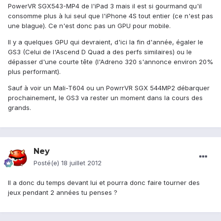
PowerVR SGX543-MP4 de l'iPad 3 mais il est si gourmand qu'il
consomme plus à lui seul que l'iPhone 4S tout entier (ce n'est pas
une blague). Ce n'est donc pas un GPU pour mobile.
Il y a quelques GPU qui devraient, d'ici la fin d'année, égaler le
GS3 (Celui de l'Ascend D Quad a des perfs similaires) ou le
dépasser d'une courte tête (l'Adreno 320 s'annonce environ 20%
plus performant).
Sauf à voir un Mali-T604 ou un PowrrVR SGX 544MP2 débarquer
prochainement, le GS3 va rester un moment dans la cours des
grands.
Ney
Posté(e)
18 juillet 2012
Il a donc du temps devant lui et pourra donc faire tourner des
jeux pendant 2 années tu penses ?