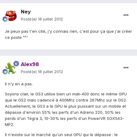
Ney
Posté(e)
18 juillet 2012
Je peux pas t'en cité, j'y connais rien, c'est pour ça que j'ai créer
ce poste ^^'
Alex98
Posté(e)
18 juillet 2012
Il n'y en a pas.
Soyons clair, le GS3 utilise bien un mali-400 donc le même GPU
que le GS2 mais cadencé à 400Mhz contre 267Mhz sur le GS2.
Actuellement, le GS3 a le GPU le plus puissant sur un mobile et
dépasse d'environ 55% les perfs d'un Adreno 220, 50% les
perds d'un Tegra 3, 10-30% les perfs d'un PowerVR SGX543-
MP2.
Il n'existe sur le marché qu'un seul GPU qui le dépasse : le