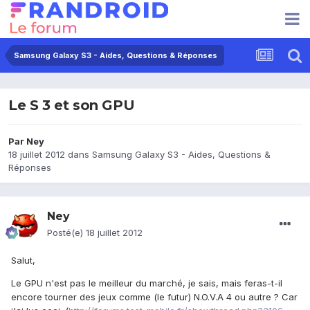
Samsung Galaxy S3 - Aides, Questions & Réponses
Le S 3 et son GPU
Par
Ney
18 juillet 2012
dans
Samsung Galaxy S3 - Aides, Questions &
Réponses
Ney
Posté(e)
18 juillet 2012
Salut,
Le GPU n'est pas le meilleur du marché, je sais, mais feras-t-il
encore tourner des jeux comme (le futur) N.O.V.A 4 ou autre ? Car