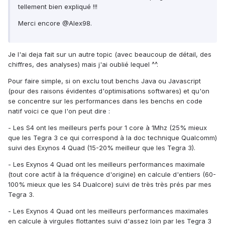
tellement bien expliqué !!!
Merci encore @Alex98.
Je l'ai deja fait sur un autre topic (avec beaucoup de détail, des
chiffres, des analyses) mais j'ai oublié lequel ^^.
Pour faire simple, si on exclu tout benchs Java ou Javascript
(pour des raisons évidentes d'optimisations softwares) et qu'on
se concentre sur les performances dans les benchs en code
natif voici ce que l'on peut dire :
- Les S4 ont les meilleurs perfs pour 1 core à 1Mhz (25% mieux
que les Tegra 3 ce qui correspond à la doc technique Qualcomm)
suivi des Exynos 4 Quad (15-20% meilleur que les Tegra 3).
- Les Exynos 4 Quad ont les meilleurs performances maximale
(tout core actif à la fréquence d'origine) en calcule d'entiers (60-
100% mieux que les S4 Dualcore) suivi de très très prés par mes
Tegra 3.
- Les Exynos 4 Quad ont les meilleurs performances maximales
en calcule à virgules flottantes suivi d'assez loin par les Tegra 3