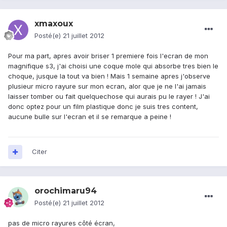
xmaxoux
Posté(e)
21 juillet 2012
Pour ma part, apres avoir briser 1 premiere fois l'ecran de mon
magnifique s3, j'ai choisi une coque mole qui absorbe tres bien le
choque, jusque la tout va bien ! Mais 1 semaine apres j'observe
plusieur micro rayure sur mon ecran, alor que je ne l'ai jamais
laisser tomber ou fait quelquechose qui aurais pu le rayer ! J'ai
donc optez pour un film plastique donc je suis tres content,
aucune bulle sur l'ecran et il se remarque a peine !
Citer
orochimaru94
Posté(e)
21 juillet 2012
pas de micro rayures côté écran,