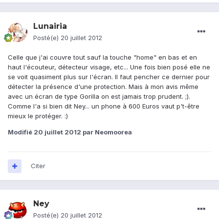
Lunairia
Posté(e)
20 juillet 2012
Celle que j'ai couvre tout sauf la touche "home" en bas et en
haut l'écouteur, détecteur visage, etc... Une fois bien posé elle ne
se voit quasiment plus sur l'écran. Il faut pencher ce dernier pour
détecter la présence d'une protection. Mais à mon avis même
avec un écran de type Gorilla on est jamais trop prudent. ;).
Comme l'a si bien dit Ney... un phone à 600 Euros vaut p't-être
mieux le protéger. :)
Modifié
20 juillet 2012
par Neomoorea
Citer
Ney
Posté(e)
20 juillet 2012