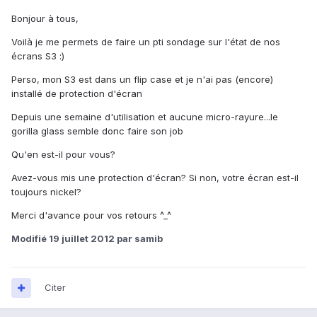
Bonjour à tous,
Voilà je me permets de faire un pti sondage sur l'état de nos
écrans S3 :)
Perso, mon S3 est dans un flip case et je n'ai pas (encore)
installé de protection d'écran
Depuis une semaine d'utilisation et aucune micro-rayure...le
gorilla glass semble donc faire son job
Qu'en est-il pour vous?
Avez-vous mis une protection d'écran? Si non, votre écran est-il
toujours nickel?
Merci d'avance pour vos retours ^_^
Modifié
19 juillet 2012
par samib
Citer