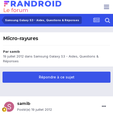
Samsung Galaxy S3 - Aides, Questions & Réponses
Micro-rayures
Par
samib
19 juillet 2012
dans
Samsung Galaxy S3 - Aides, Questions &
Réponses
Répondre à ce sujet
samib
Posté(e)
19 juillet 2012