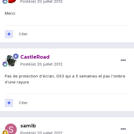
Posté(e)
20 juillet 2012
Merci
Citer
CastleRoad
Posté(e)
20 juillet 2012
Pas de protection d'écran, GS3 qui a 5 semaines et pas l'ombre
d'une rayure
Citer
samib
Posté(e)
20 juillet 2012