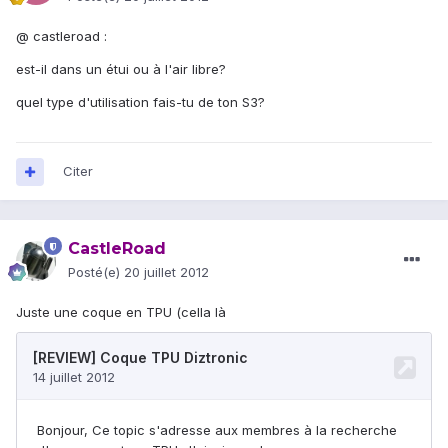
@ castleroad :
est-il dans un étui ou à l'air libre?
quel type d'utilisation fais-tu de ton S3?
Citer
CastleRoad
Posté(e)
20 juillet 2012
Juste une coque en TPU (cella là