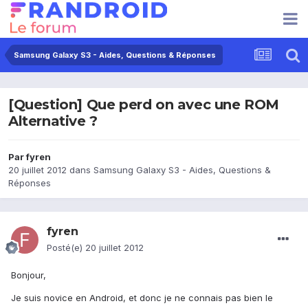
Samsung Galaxy S3 - Aides, Questions & Réponses
[Question] Que perd on avec une ROM
Alternative ?
Par
fyren
20 juillet 2012
dans
Samsung Galaxy S3 - Aides, Questions &
Réponses
fyren
Posté(e)
20 juillet 2012
Bonjour,
Je suis novice en Android, et donc je ne connais pas bien le