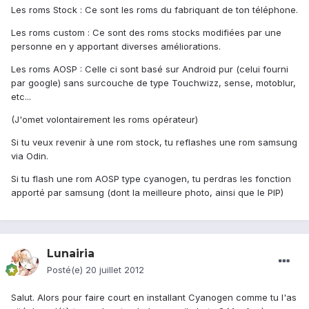
Les roms Stock : Ce sont les roms du fabriquant de ton téléphone.
Les roms custom : Ce sont des roms stocks modifiées par une
personne en y apportant diverses améliorations.
Les roms AOSP : Celle ci sont basé sur Android pur (celui fourni
par google) sans surcouche de type Touchwizz, sense, motoblur,
etc...
(J'omet volontairement les roms opérateur)
Si tu veux revenir à une rom stock, tu reflashes une rom samsung
via Odin.
Si tu flash une rom AOSP type cyanogen, tu perdras les fonction
apporté par samsung (dont la meilleure photo, ainsi que le PIP)
Lunairia
Posté(e)
20 juillet 2012
Salut. Alors pour faire court en installant Cyanogen comme tu l'as