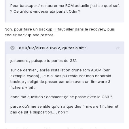
Pour backuper / restaurer ma ROM actuelle j'utilise quel soft
? Celui dont vincesonata parlait Odin ?
Non, pour faire un backup, il faut aller dans le recovery, puis
choisir backup and restore.
Le 20/07/2012 à 15:22, quitos a dit :
justement , puisque tu parles du GS1.
sur ce dernier , après installation d'une rom ASOP (par
exemple cyano) , je n'ai pas pu restaurer mon nandroid
backup , obligé de passer par odin avec un firmware 3
fichiers + pit .
donc ma question : comment ça se passe avec le GS3 ?
parce qu'il me semble qu'on a que des firmware 1 fichier et
pas de pit à disposition... , non ?