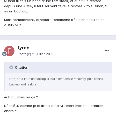
Quand tu fais un nand d'une rom stock, et que tu la restore
depuis une AOSP, il faut souvent faire le restore 2 fois, sinon, tu
as un bootloop.
Mais normalement, le restore fonctionne très bien depuis une
AOSP/AOKP
fyren
Posté(e)
21 juillet 2012
Citation
Non, pour faire un backup, il faut aller dans le recovery, puis choisir
backup and restore.
euh oui mais ou ça ?
Désolé :$ comme je le disais c'est vraiment mon tout premier
android.