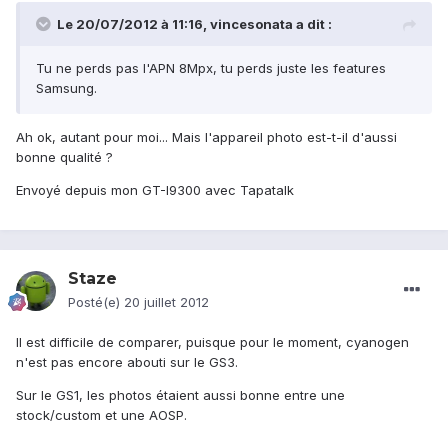
Le 20/07/2012 à 11:16, vincesonata a dit :
Tu ne perds pas l'APN 8Mpx, tu perds juste les features
Samsung.
Ah ok, autant pour moi... Mais l'appareil photo est-t-il d'aussi
bonne qualité ?
Envoyé depuis mon GT-I9300 avec Tapatalk
Staze
Posté(e)
20 juillet 2012
Il est difficile de comparer, puisque pour le moment, cyanogen
n'est pas encore abouti sur le GS3.
Sur le GS1, les photos étaient aussi bonne entre une
stock/custom et une AOSP.