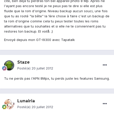
cité, ben déjà tu perdras ton bel appareil photo 8 Mp. Après ne
l'ayant pas encore testé je ne peux pas te dire si elle est plus
fluide que la rom d'origine. Niveau backup aucun souci, une fois
que tu as rooté "la bête" la 1ère chose à faire c'est un backup de
ta rom d'origine comme cela tu peux tester toutes les roms
alternatives que tu souhaites et si elle ne te conviennent pas tu
restores ton backup. Et voilå. ;)
Envoyé depuis mon GT-I9300 avec Tapatalk
Staze
Posté(e)
20 juillet 2012
Tu ne perds pas l'APN 8Mpx, tu perds juste les features Samsung.
Lunairia
Posté(e)
20 juillet 2012