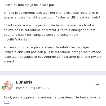
le lien du tuto stp
(je ne le vois pas)
enfaite je comprends pas tout :ton phone est juste rooté et tu n
as pas encore franchi le pas pour flasher la LE8 c est bien cela?
il faut savoir aussi que juste rooter le phone avec le cfroot n
enleve pas la surcouche operateur ,il te faut changer de rom
pour une stock samsung ou bien une custom(rom
modifié/skinnée)
et bien sur rooter le phone et ensuite retablir les reglages d
usines n enlevent pas non plus la surcouche orange :cela efface
juste tout t reglages et sauvegarde contact ,bref le phone revient
a zero!
Lunairia
Posté(e)
22 juillet 2012
Salut, pour supprimer ta surcouche opérateur, il te faut suivre ce
tuto