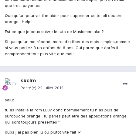
que trois payantes !
Quelqu'un pourrait il m'aider pour supprimer cette joli couche
orange ! Help !
Est ce que je peux suivre le tuto de Musicmaniako ?
Si quelqu'un me répond, merci d'utiliser des mots simples,comme
si vous parliez à un enfant de 6 ans. Oui parce que àprès il
comprennent tout plus vite que moi !
skclm
Posté(e)
22 juillet 2012
salut
tu as installé la rom LE8? donc normalement tu n as plus de
surcouche orange , tu parles peut etre des applications orange
qui sont toujours presentes ?
oups j ai pas bien lu ou plutot vite fait :P