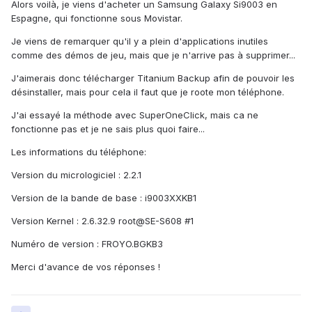
Alors voilà, je viens d'acheter un Samsung Galaxy Si9003 en
Espagne, qui fonctionne sous Movistar.
Je viens de remarquer qu'il y a plein d'applications inutiles
comme des démos de jeu, mais que je n'arrive pas à supprimer...
J'aimerais donc télécharger Titanium Backup afin de pouvoir les
désinstaller, mais pour cela il faut que je roote mon téléphone.
J'ai essayé la méthode avec SuperOneClick, mais ca ne
fonctionne pas et je ne sais plus quoi faire...
Les informations du téléphone:
Version du micrologiciel : 2.2.1
Version de la bande de base : i9003XXKB1
Version Kernel : 2.6.32.9 root@SE-S608 #1
Numéro de version : FROYO.BGKB3
Merci d'avance de vos réponses !