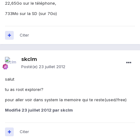
22,65Go sur le téléphone,
733Mo sur la SD (sur 7Go)
Citer
skclm
Posté(e)
23 juillet 2012
salut
tu as root explorer?
pour aller voir dans system la memoire qui te reste(used/free)
Modifié
23 juillet 2012
par skclm
Citer