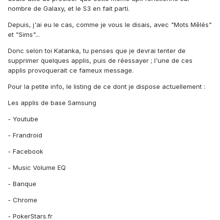
nombre de Galaxy, et le S3 en fait parti.
Depuis, j'ai eu le cas, comme je vous le disais, avec "Mots Mêlés"
et "Sims"...
Donc selon toi Katanka, tu penses que je devrai tenter de
supprimer quelques applis, puis de réessayer ; l'une de ces
applis provoquerait ce fameux message.
Pour la petite info, le listing de ce dont je dispose actuellement :
Les applis de base Samsung
- Youtube
- Frandroid
- Facebook
- Music Volume EQ
- Banque
- Chrome
- PokerStars.fr