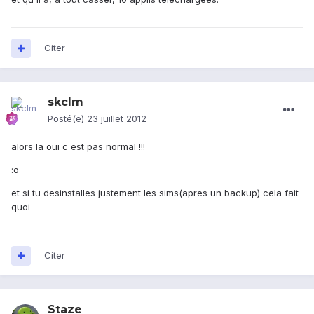
Citer
skclm
Posté(e)
23 juillet 2012
alors la oui c est pas normal !!!
:o
et si tu desinstalles justement les sims(apres un backup) cela fait
quoi
Citer
Staze