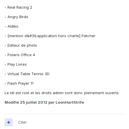
- Real Racing 2
- Angry Birds
- Aldiko
- [mention d&#39;application hors charte] Patcher
- Editeur de photo
- Polaris Office 4
- Play Livres
- Virtual Table Tennis 3D
- Flash Player 11
Le tél est root et les droits admin sont donc pleinement ouverts.
Modifié
25 juillet 2012
par LeonHartStrife
Citer