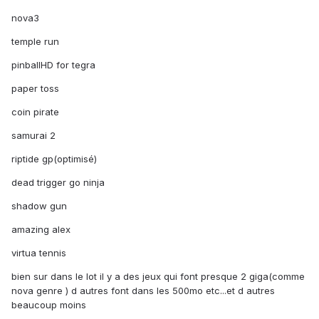
nova3
temple run
pinballHD for tegra
paper toss
coin pirate
samurai 2
riptide gp(optimisé)
dead trigger go ninja
shadow gun
amazing alex
virtua tennis
bien sur dans le lot il y a des jeux qui font presque 2 giga(comme
nova genre ) d autres font dans les 500mo etc...et d autres
beaucoup moins