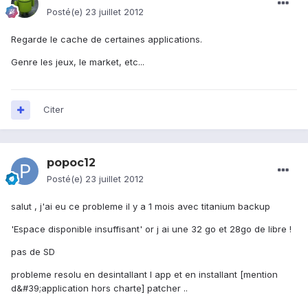
Posté(e)
23 juillet 2012
Regarde le cache de certaines applications.
Genre les jeux, le market, etc...
Citer
popoc12
Posté(e)
23 juillet 2012
salut , j'ai eu ce probleme il y a 1 mois avec titanium backup
'Espace disponible insuffisant' or j ai une 32 go et 28go de libre !
pas de SD
probleme resolu en desintallant l app et en installant [mention
d&#39;application hors charte] patcher ..