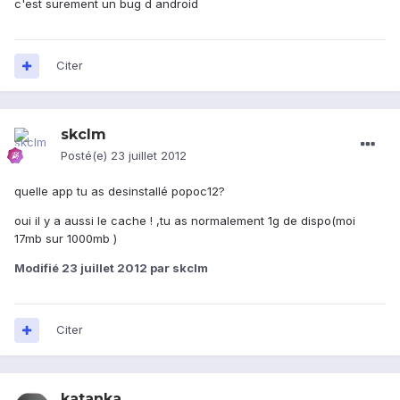
c'est surement un bug d android
Citer
skclm
Posté(e)
23 juillet 2012
quelle app tu as desinstallé popoc12?
oui il y a aussi le cache ! ,tu as normalement 1g de dispo(moi
17mb sur 1000mb )
Modifié
23 juillet 2012
par skclm
Citer
katanka