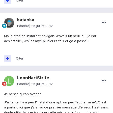
Citer
katanka
Posté(e)
25 juillet 2012
Moi c'était en installant navigon. J'avais un seul jeu, je l'ai
desinstallé , J'ai essayé plusieurs fois et ça a passé...
Citer
LeonHartStrife
Posté(e)
25 juillet 2012
Je pense qu'on avance.
J'ai tenté il y a peu l'instal d'une apk un peu "souterraine". C'est
à partir d'ici que j'y ai vu ce premier message d'erreur. Il est sans
doute utile de préciser que cette même apk fonctionne sur