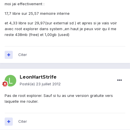
moi jai effectivement :
17,7 libre sur 25,57 memoire interne
et 4,33 libre sur 29,97(sur external sd ) et apres si je vais voir
avec root explorer dans system ,en haut je peux voir qu il me
reste 438mb (free) et 1,00gb (used)
Citer
LeonHartStrife
Posté(e)
23 juillet 2012
Pas de root explorer. Sauf si tu as une version gratuite vers
laquelle me router.
Citer