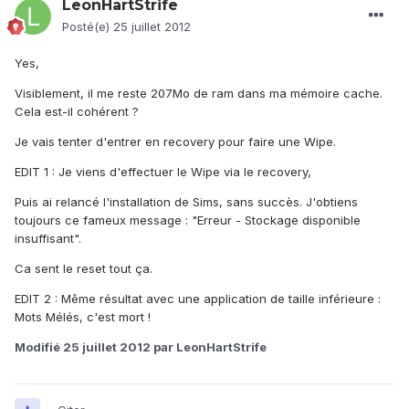
LeonHartStrife
Posté(e)
25 juillet 2012
Yes,
Visiblement, il me reste 207Mo de ram dans ma mémoire cache.
Cela est-il cohérent ?
Je vais tenter d'entrer en recovery pour faire une Wipe.
EDIT 1 : Je viens d'effectuer le Wipe via le recovery,
Puis ai relancé l'installation de Sims, sans succès. J'obtiens
toujours ce fameux message : "Erreur - Stockage disponible
insuffisant".
Ca sent le reset tout ça.
EDIT 2 : Même résultat avec une application de taille inférieure :
Mots Mélés, c'est mort !
Modifié
25 juillet 2012
par LeonHartStrife