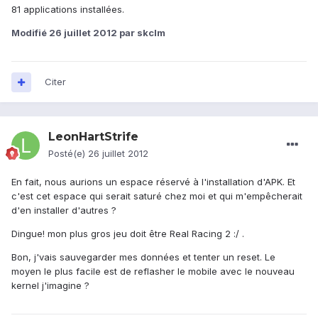
81 applications installées.
Modifié
26 juillet 2012
par skclm
Citer
LeonHartStrife
Posté(e)
26 juillet 2012
En fait, nous aurions un espace réservé à l'installation d'APK. Et
c'est cet espace qui serait saturé chez moi et qui m'empêcherait
d'en installer d'autres ?
Dingue! mon plus gros jeu doit être Real Racing 2 :/ .
Bon, j'vais sauvegarder mes données et tenter un reset. Le
moyen le plus facile est de reflasher le mobile avec le nouveau
kernel j'imagine ?