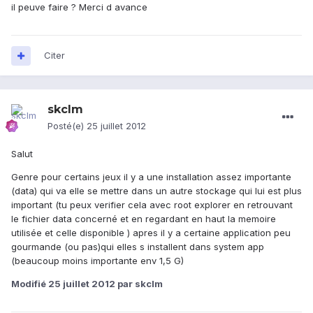
il peuve faire ? Merci d avance
Citer
skclm
Posté(e)
25 juillet 2012
Salut
Genre pour certains jeux il y a une installation assez importante
(data) qui va elle se mettre dans un autre stockage qui lui est plus
important (tu peux verifier cela avec root explorer en retrouvant
le fichier data concerné et en regardant en haut la memoire
utilisée et celle disponible ) apres il y a certaine application peu
gourmande (ou pas)qui elles s installent dans system app
(beaucoup moins importante env 1,5 G)
Modifié
25 juillet 2012
par skclm