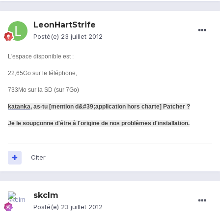
LeonHartStrife
Posté(e)
23 juillet 2012
L'espace disponible est :
22,65Go sur le téléphone,
733Mo sur la SD (sur 7Go)
katanka
, as-tu [mention d&#39;application hors charte] Patcher ?
Je le soupçonne d'être à l'origine de nos problèmes d'installation.
Citer
skclm
Posté(e)
23 juillet 2012