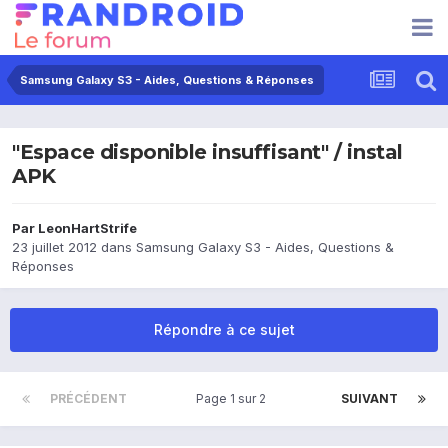
Samsung Galaxy S3 - Aides, Questions & Réponses
"Espace disponible insuffisant" / instal
APK
Par
LeonHartStrife
23 juillet 2012
dans
Samsung Galaxy S3 - Aides, Questions &
Réponses
Répondre à ce sujet
PRÉCÉDENT
Page 1 sur 2
SUIVANT