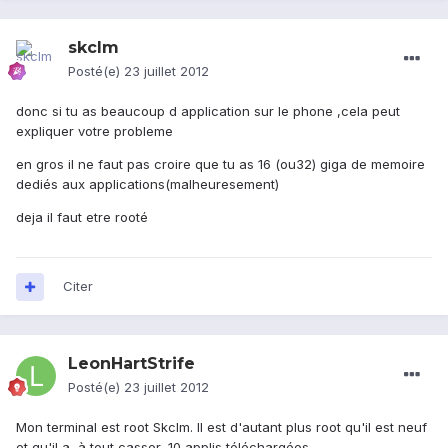
skclm
Posté(e)
23 juillet 2012
donc si tu as beaucoup d application sur le phone ,cela peut
expliquer votre probleme
en gros il ne faut pas croire que tu as 16 (ou32) giga de memoire
dediés aux applications(malheuresement)
deja il faut etre rooté
Citer
LeonHartStrife
Posté(e)
23 juillet 2012
Mon terminal est root Skclm. Il est d'autant plus root qu'il est neuf
et qu'il a, à tout casser, 10 applis téléchargées.