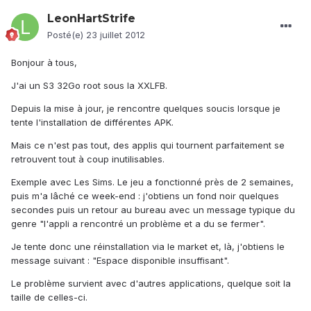
LeonHartStrife
Posté(e)
23 juillet 2012
Bonjour à tous,
J'ai un S3 32Go root sous la XXLFB.
Depuis la mise à jour, je rencontre quelques soucis lorsque je
tente l'installation de différentes APK.
Mais ce n'est pas tout, des applis qui tournent parfaitement se
retrouvent tout à coup inutilisables.
Exemple avec Les Sims. Le jeu a fonctionné près de 2 semaines,
puis m'a lâché ce week-end : j'obtiens un fond noir quelques
secondes puis un retour au bureau avec un message typique du
genre "l'appli a rencontré un problème et a du se fermer".
Je tente donc une réinstallation via le market et, là, j'obtiens le
message suivant : "Espace disponible insuffisant".
Le problème survient avec d'autres applications, quelque soit la
taille de celles-ci.