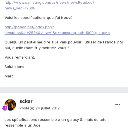
http://www.samsung.com/us/news/newsRead.do?
news_seq=19608
Voici les spécifications que j'ai trouvé :
http://pdadb.net/index.php?
m=specs&id=2584&view=1&c=samsung_sch-i909_galaxy_s
Quelqu'un peut-il me dire si je vais pouvoir l'utiliser de France ? Si
oui, quelle room fr y mettriez-vous ?
Vous remerciant,
Salutations
Marc
sckar
Posté(e)
24 juillet 2012
Les spécifications ressemble a un galaxy S, mais de tete il
ressemble a un Ace