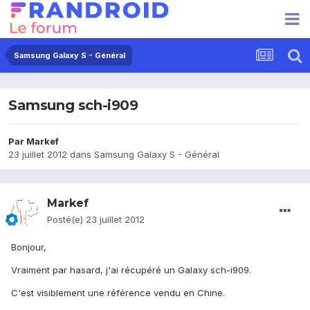
Samsung Galaxy S - Général
Samsung sch-i909
Par
Markef
23 juillet 2012
dans
Samsung Galaxy S - Général
Markef
Posté(e)
23 juillet 2012
Bonjour,
Vraiment par hasard, j'ai récupéré un Galaxy sch-i909.
C'est visiblement une référence vendu en Chine.