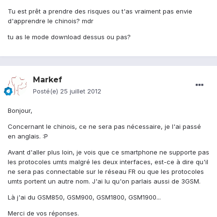
Tu est prêt a prendre des risques ou t'as vraiment pas envie
d'apprendre le chinois? mdr
tu as le mode download dessus ou pas?
Markef
Posté(e)
25 juillet 2012
Bonjour,
Concernant le chinois, ce ne sera pas nécessaire, je l'ai passé
en anglais. :P
Avant d'aller plus loin, je vois que ce smartphone ne supporte pas
les protocoles umts malgré les deux interfaces, est-ce à dire qu'il
ne sera pas connectable sur le réseau FR ou que les protocoles
umts portent un autre nom. J'ai lu qu'on parlais aussi de 3GSM.
Là j'ai du GSM850, GSM900, GSM1800, GSM1900...
Merci de vos réponses.