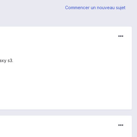
Commencer un nouveau sujet
axy s3.