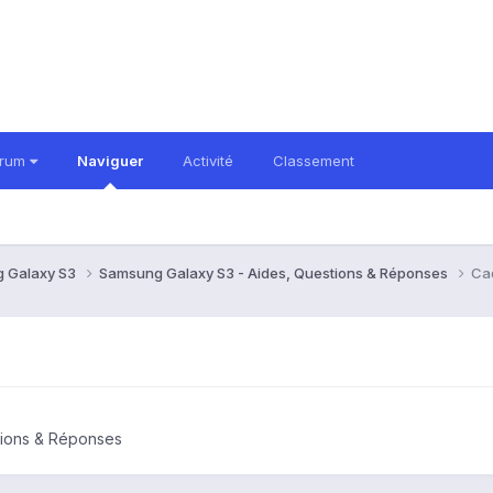
orum
Naviguer
Activité
Classement
 Galaxy S3
Samsung Galaxy S3 - Aides, Questions & Réponses
Cad
tions & Réponses