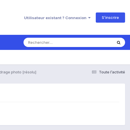
S’inscrire
Utilisateur existant ? Connexion
rage photo [résolu]
Toute l’activité