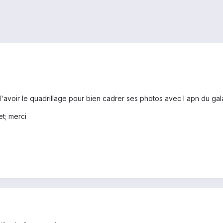
e d'avoir le quadrillage pour bien cadrer ses photos avec l apn du gal
et; merci