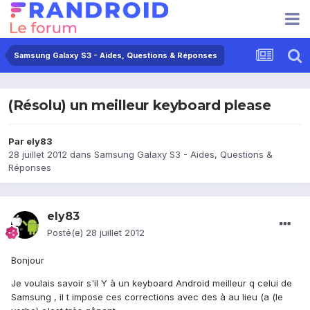
Samsung Galaxy S3 - Aides, Questions & Réponses
(Résolu) un meilleur keyboard please
Par
ely83
28 juillet 2012
dans
Samsung Galaxy S3 - Aides, Questions &
Réponses
ely83
Posté(e)
28 juillet 2012
Bonjour
Je voulais savoir s'il Y à un keyboard Android meilleur q celui de
Samsung , il t impose ces corrections avec des à au lieu (a (le