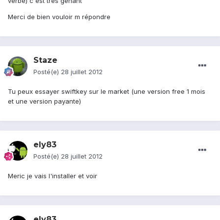
verbe) c'est très gênant
Merci de bien vouloir m répondre
Staze
Posté(e)
28 juillet 2012
Tu peux essayer swiftkey sur le market (une version free 1 mois
et une version payante)
ely83
Posté(e)
28 juillet 2012
Meric je vais l'installer et voir
ely83