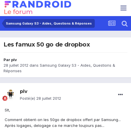
Samsung Galaxy S3 - Aides, Questions & Réponses
Les famux 50 go de dropbox
Par
plv
28 juillet 2012
dans
Samsung Galaxy S3 - Aides, Questions &
Réponses
plv
Posté(e)
28 juillet 2012
Slt,
Comment obtient-on les 50go de dropbox offert par Samsung...
Après logages, delogage ca ne marche toujours pas...