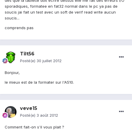
des que la tablette doit ecrire dessus elle me fait des erreurs I/O
sporadiques, formatee en fat32 normal dans le pc ya pas de
soucis jai fait un test avec un soft de verif read write aucun
soucis...
comprends pas
Tilt56
Posté(e)
30 juillet 2012
Bonjour,
le mieux est de la formater sur l'A510.
veve15
Posté(e)
3 août 2012
Comment fait-on s'il vous plait ?