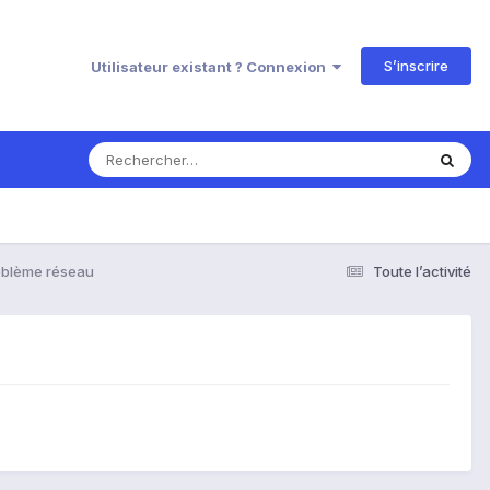
S’inscrire
Utilisateur existant ? Connexion
oblème réseau
Toute l’activité