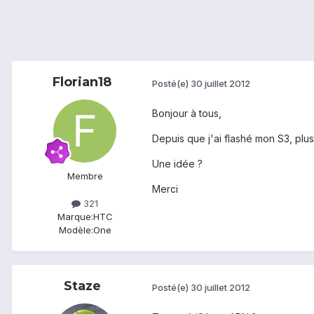
Florian18
Posté(e)
30 juillet 2012
Bonjour à tous,
Depuis que j'ai flashé mon S3, plus
Une idée ?
Membre
Merci
321
Marque:
HTC
Modèle:
One
Staze
Posté(e)
30 juillet 2012