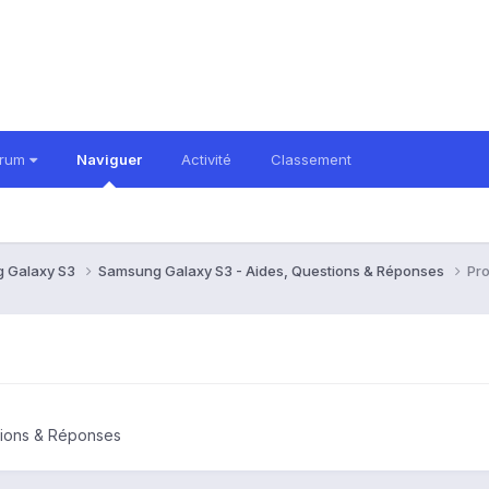
orum
Naviguer
Activité
Classement
 Galaxy S3
Samsung Galaxy S3 - Aides, Questions & Réponses
Pr
tions & Réponses