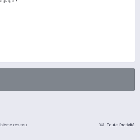
réglage ?
oblème réseau
Toute l’activité