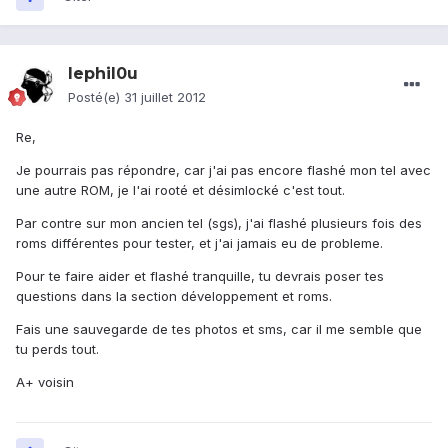
lephil0u
Posté(e)
31 juillet 2012
Re,
Je pourrais pas répondre, car j'ai pas encore flashé mon tel avec
une autre ROM, je l'ai rooté et désimlocké c'est tout.
Par contre sur mon ancien tel (sgs), j'ai flashé plusieurs fois des
roms différentes pour tester, et j'ai jamais eu de probleme.
Pour te faire aider et flashé tranquille, tu devrais poser tes
questions dans la section développement et roms.
Fais une sauvegarde de tes photos et sms, car il me semble que
tu perds tout.
A+ voisin