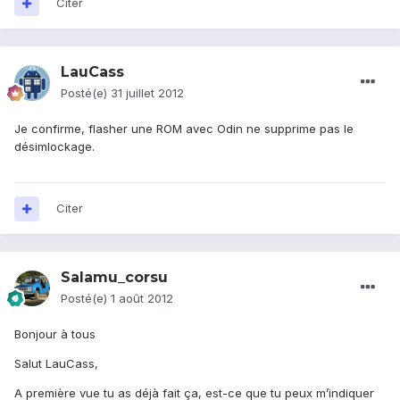
Citer
LauCass
Posté(e)
31 juillet 2012
Je confirme, flasher une ROM avec Odin ne supprime pas le
désimlockage.
Citer
Salamu_corsu
Posté(e)
1 août 2012
Bonjour à tous
Salut LauCass,
A première vue tu as déjà fait ça, est-ce que tu peux m’indiquer