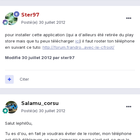
Ster97
Posté(e)
30 juillet 2012
pour installer cette application (qui a d'ailleurs été retirée du play
store mais que tu peux télécharger
ici
) il faut rooter ton téléphone
en suivant ce tuto:
http://forum.frandro...avec-le-cfroot/
Modifié
30 juillet 2012
par ster97
Citer
Salamu_corsu
Posté(e)
30 juillet 2012
Salut lephil0u,
Tu es d'ou, en fait je voudrais éviter de le rooter, mon téléphone
est déjà débloquer, ce que j'aimerais savoir c'est est-ce que le