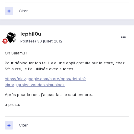
Citer
lephil0u
Posté(e)
30 juillet 2012
Oh Salamu !
Pour débloquer ton tel il y a une appli gratuite sur le store, chez
Sfr aussi, je l'ai utilisée avec succes.
https://play.google.com/store/apps/details?
id=org.projectvoodoo.simunlock
Après pour la rom, j'ai pas fais le saut encore...
a prestu
Citer