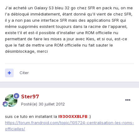
J'ai acheté un Galaxy S3 bleu 32 go chez SFR en pack nu, on me
l'a débloqué immédiatement, étant donné qu'il vient de chez SFR,
il y a non pas une interface SFR mais des applications SFR qui
même supprimés existent toujours dans la racine de l'appareil,
existe t'il et est-il possible d'installer une ROM officielle nu
permettant de faire les mises a jour avec Kies, et si oui, est-ce
que le fait de mettre une ROM officielle nu fait sauter le
désimblockage, merci
Citer
Ster97
Posté(e)
30 juillet 2012
suis ce tuto en installant la
I9300XXBLFB
:)
https://forum.frandroid.com/topic/105724-centralisation-les-roms-
officielles/