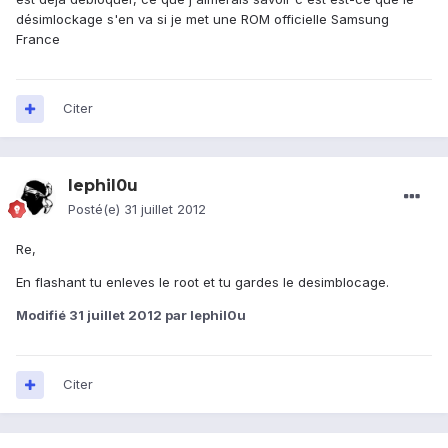
désimlockage s'en va si je met une ROM officielle Samsung
France
Citer
lephil0u
Posté(e)
31 juillet 2012
Re,
En flashant tu enleves le root et tu gardes le desimblocage.
Modifié
31 juillet 2012
par lephil0u
Citer