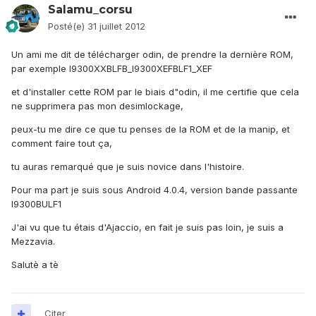
Salamu_corsu
Posté(e)
31 juillet 2012
Un ami me dit de télécharger odin, de prendre la dernière ROM,
par exemple I9300XXBLFB_I9300XEFBLF1_XEF
et d'installer cette ROM par le biais d"odin, il me certifie que cela
ne supprimera pas mon desimlockage,
peux-tu me dire ce que tu penses de la ROM et de la manip, et
comment faire tout ça,
tu auras remarqué que je suis novice dans l'histoire.
Pour ma part je suis sous Android 4.0.4, version bande passante
I9300BULF1
J'ai vu que tu étais d'Ajaccio, en fait je suis pas loin, je suis a
Mezzavia.
Salutè a tè
Citer