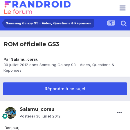
Samsung Galaxy S3 - Aides, Questions & Réponses
ROM officielle GS3
Par
Salamu_corsu
30 juillet 2012
dans
Samsung Galaxy S3 - Aides, Questions &
Réponses
Répondre à ce sujet
Salamu_corsu
Posté(e)
30 juillet 2012
Bonjour,