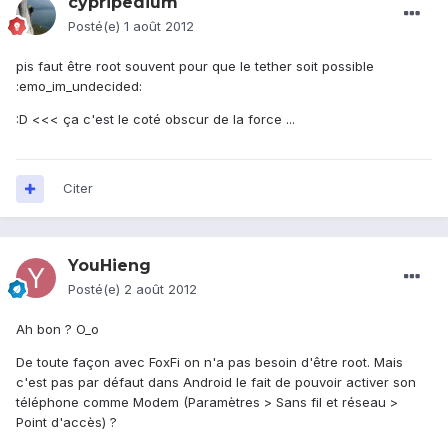
cypripedium
Posté(e)
1 août 2012
pis faut être root souvent pour que le tether soit possible
:emo_im_undecided:
:D <<< ça c'est le coté obscur de la force ...
Citer
YouHieng
Posté(e)
2 août 2012
Ah bon ? O_o
De toute façon avec FoxFi on n'a pas besoin d'être root. Mais
c'est pas par défaut dans Android le fait de pouvoir activer son
téléphone comme Modem (Paramètres > Sans fil et réseau >
Point d'accès) ?