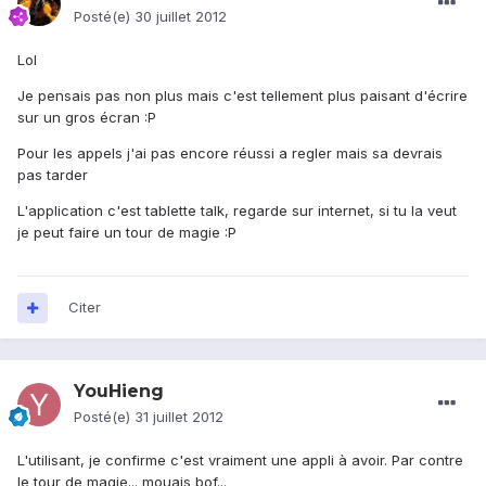
Posté(e)
30 juillet 2012
Lol
Je pensais pas non plus mais c'est tellement plus paisant d'écrire
sur un gros écran :P
Pour les appels j'ai pas encore réussi a regler mais sa devrais
pas tarder
L'application c'est tablette talk, regarde sur internet, si tu la veut
je peut faire un tour de magie :P
Citer
YouHieng
Posté(e)
31 juillet 2012
L'utilisant, je confirme c'est vraiment une appli à avoir. Par contre
le tour de magie... mouais bof...