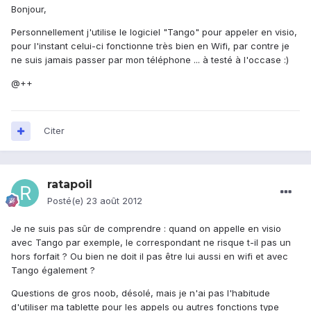
Bonjour,
Personnellement j'utilise le logiciel "Tango" pour appeler en visio,
pour l'instant celui-ci fonctionne très bien en Wifi, par contre je
ne suis jamais passer par mon téléphone ... à testé à l'occase :)
@++
Citer
ratapoil
Posté(e)
23 août 2012
Je ne suis pas sûr de comprendre : quand on appelle en visio
avec Tango par exemple, le correspondant ne risque t-il pas un
hors forfait ? Ou bien ne doit il pas être lui aussi en wifi et avec
Tango également ?
Questions de gros noob, désolé, mais je n'ai pas l'habitude
d'utiliser ma tablette pour les appels ou autres fonctions type