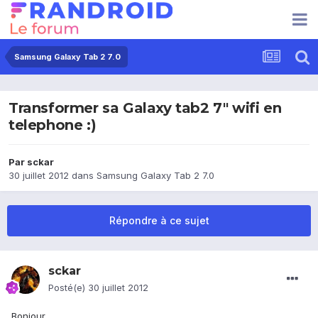
Samsung Galaxy Tab 2 7.0
Transformer sa Galaxy tab2 7" wifi en
telephone :)
Par
sckar
30 juillet 2012
dans
Samsung Galaxy Tab 2 7.0
Répondre à ce sujet
sckar
Posté(e)
30 juillet 2012
Bonjour,