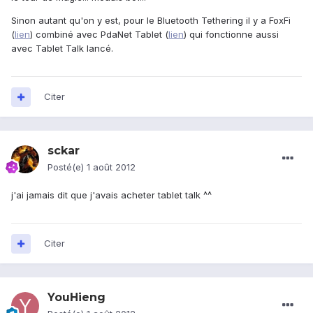
Sinon autant qu'on y est, pour le Bluetooth Tethering il y a FoxFi
(
lien
) combiné avec PdaNet Tablet (
lien
) qui fonctionne aussi
avec Tablet Talk lancé.
Citer
sckar
Posté(e)
1 août 2012
j'ai jamais dit que j'avais acheter tablet talk ^^
Citer
YouHieng