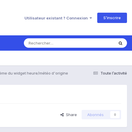
S’inscrire
Utilisateur existant ? Connexion
ème du widget heure/météo d'origine
Toute l’activité
Share
Abonnés
0