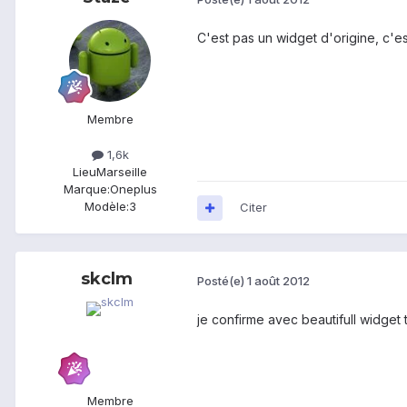
C'est pas un widget d'origine, c'es
Membre
1,6k
Lieu
Marseille
Marque:
Oneplus
Modèle:
3
Citer
skclm
Posté(e)
1 août 2012
je confirme avec beautifull widget 
Membre