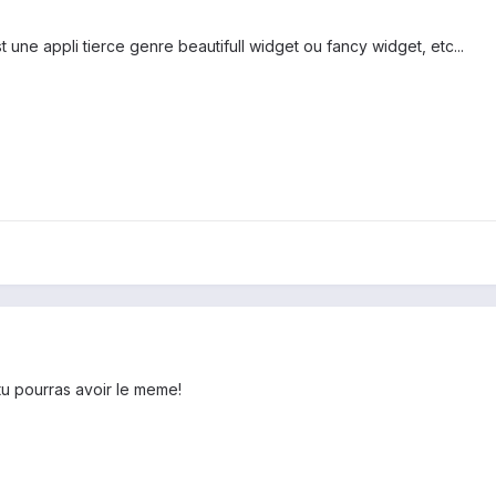
t une appli tierce genre beautifull widget ou fancy widget, etc...
tu pourras avoir le meme!