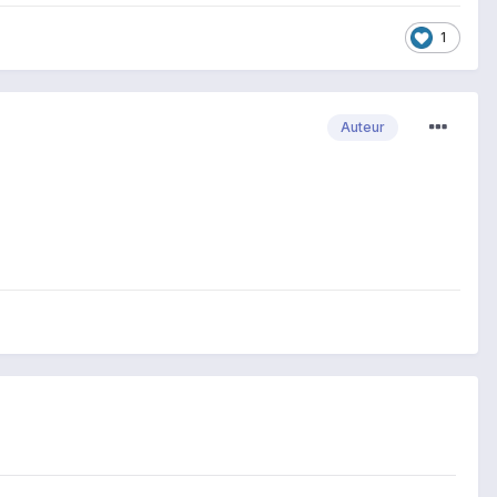
1
Auteur