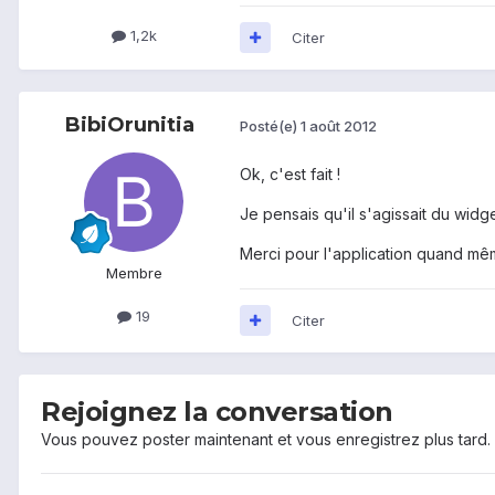
1,2k
Citer
BibiOrunitia
Posté(e)
1 août 2012
Ok, c'est fait !
Je pensais qu'il s'agissait du widg
Merci pour l'application quand même
Membre
19
Citer
Rejoignez la conversation
Vous pouvez poster maintenant et vous enregistrez plus tard