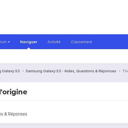
orum
Naviguer
Activité
Classement
 Galaxy S3
Samsung Galaxy S3 - Aides, Questions & Réponses
Th
origine
ons & Réponses