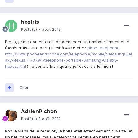
hoziris
Posté(e)
7 août 2012
Perso, je me contenterais de demander un remboursement et je
l’achèterais autre part ( il est à 407€ chez
phoneandphone
http://www.phoneandphone.com/telephonie/mobile/Samsung/Gal
axy-Nexus/1-73794-telephone-portable-Samsung-Galaxy-
Nexus.html
), je verrais bien quand je recevrais le mien !
Citer
AdrienPichon
Posté(e)
8 août 2012
Bon je viens de le recevoir, la boite etait effectivement ouverte (et
un peu cabossée), mais le telephone semble en parfait état