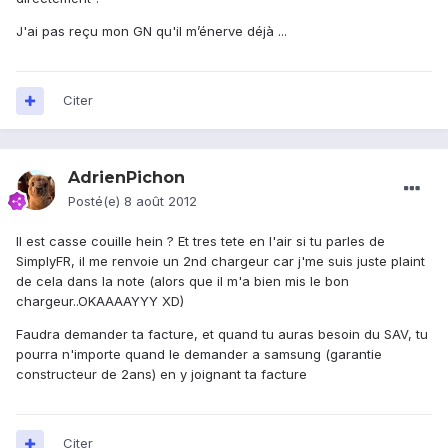
J'ai pas reçu mon GN qu'il m’énerve déjà ...
Citer
AdrienPichon
Posté(e)
8 août 2012
Il est casse couille hein ? Et tres tete en l'air si tu parles de
SimplyFR, il me renvoie un 2nd chargeur car j'me suis juste plaint
de cela dans la note (alors que il m'a bien mis le bon
chargeur..OKAAAAYYY XD)
Faudra demander ta facture, et quand tu auras besoin du SAV, tu
pourra n'importe quand le demander a samsung (garantie
constructeur de 2ans) en y joignant ta facture
Citer