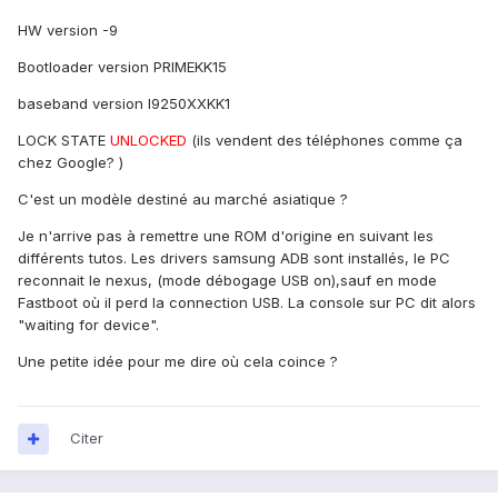
HW version -9
Bootloader version PRIMEKK15
baseband version I9250XXKK1
LOCK STATE
UNLOCKED
(ils vendent des téléphones comme ça
chez Google? )
C'est un modèle destiné au marché asiatique ?
Je n'arrive pas à remettre une ROM d'origine en suivant les
différents tutos. Les drivers samsung ADB sont installés, le PC
reconnait le nexus, (mode débogage USB on),sauf en mode
Fastboot où il perd la connection USB. La console sur PC dit alors
"waiting for device".
Une petite idée pour me dire où cela coince ?
Citer