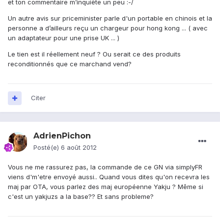
et ton commentaire m’inquiète un peu :-/
Un autre avis sur priceminister parle d'un portable en chinois et la
personne a d’ailleurs reçu un chargeur pour hong kong ... ( avec
un adaptateur pour une prise UK ... )
Le tien est il réellement neuf ? Ou serait ce des produits
reconditionnés que ce marchand vend?
Citer
AdrienPichon
Posté(e)
6 août 2012
Vous ne me rassurez pas, la commande de ce GN via simplyFR
viens d'm'etre envoyé aussi.. Quand vous dites qu'on recevra les
maj par OTA, vous parlez des maj européenne Yakju ? Même si
c'est un yakjuzs a la base?? Et sans probleme?