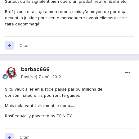
Surtout qu'ils signalent bien que c'un produit neuf emballé etc..
Bref j'vous dirais ça a mon retour, mais y'a moyen de porté ça
devant la justice pour vente mensongere eventuellement et se
faire dedommagé?
Citer
barbac666
Posté(e)
7 août 2012
Si tu veux aller en justice passe par 60 millions de
consommateurs, ils pourront te guider.
Mais cela vaut il vraiment le coup.....
RasBeanJelly powered by TRINITY
Citer