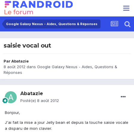
Google Galaxy Nexus - Aides, Questions & Réponses
saisie vocal out
Par
Abatazie
8 août 2012
dans
Google Galaxy Nexus - Aides, Questions &
Réponses
Abatazie
Posté(e)
8 août 2012
Bonjour,
J'ai fait la mise a jour Jelly bean et depuis la touche saisie vocale
a disparu de mon clavier.