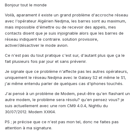
Bonjour tout le monde
Voilà, aparament il existe un grand problème d'accroche réseau
avec l'opérateur Algérien Nedjma, les barres sont au maximum,
mais impossible d'émettre ou de recevoir des appels, mes
contacts disent que je suis injoignable alors que les barres de
réseau indiquent le contraire. solution provisoire,
activer/désactiver le mode avion.
Ce n'est pas du tout pratique c'est sur, d'autant plus que ça le
fait plusieurs fois par jour et sans prévenir.
Je signale que ce problème n'affecte pas les autres opérateurs,
uniquement le réseau Nedjma avec le Galaxy S2 et même le S1,
j'ai même entendu parler de quelques cas d'iphones touchés.
J'ai pensé à un problème de Modem, peut-être qu'en flashant un
autre modem, le problème sera résolu? qu'en pensez vous? je
suis actuellement avec une rom CM9 4.0.4, Nightlu du
30/07/2012. Modem XXKI4.
PS ; je précise que ce n'est pas mon tel, donc ne faites pas
attention à ma signature.