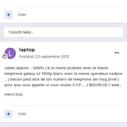
Citer
1 month later...
laptop
Posté(e)
23 septembre 2012
salam alykom ... teftifo j'ai le meme problem avec le meme
telephone galaxy s2 1900p blanc avec le meme operateur nedjma
... j besoin peut etre de ton numero de telephone (en msg privé )
pour que vous appeler si vous voulez S.V.P ... J BESOIN DE L'aide...
merci bcp.
Citer