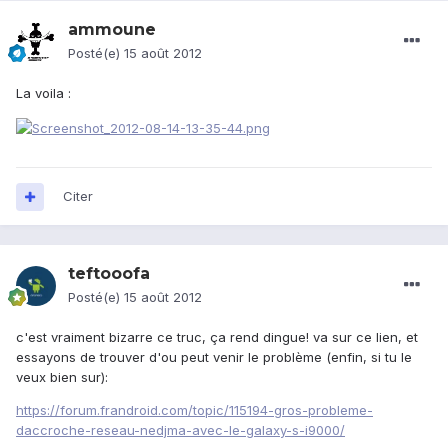
ammoune
Posté(e)
15 août 2012
La voila :
Citer
teftooofa
Posté(e)
15 août 2012
c'est vraiment bizarre ce truc, ça rend dingue! va sur ce lien, et
essayons de trouver d'ou peut venir le problème (enfin, si tu le
veux bien sur):
https://forum.frandroid.com/topic/115194-gros-probleme-
daccroche-reseau-nedjma-avec-le-galaxy-s-i9000/