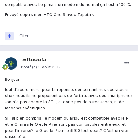
compatible avec Le p mais un modem du normal ça l est à 100 %
Envoyé depuis mon HTC One S avec Tapatalk
Citer
teftooofa
Posté(e)
9 août 2012
Bonjour
tout d'abord merci pour ta réponse. concernant nos opérateurs,
chez nous ils ne proposent pas de forfaits avec des smartphones
(on n'a pas encore la 3G!), et donc pas de surcouches, ni de
modems spécifiques.
Si j'ai bien compris, le modem du i9100 est compatible avec le P
et le G, mais le G et le P ne sont pas compatibles entre eux, et
pour l'inverse? le G ou le P sur le i9100 tout court? C'est un vrai
casse tête.