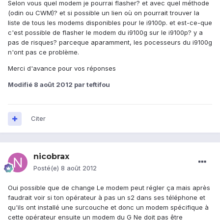
Selon vous quel modem je pourrai flasher? et avec quel méthode
(odin ou CWM)? et si possible un lien où on pourrait trouver la
liste de tous les modems disponibles pour le i9100p. et est-ce-que
c'est possible de flasher le modem du i9100g sur le i9100p? y a
pas de risques? parceque aparamment, les pocesseurs du i9100g
n'ont pas ce problème.
Merci d'avance pour vos réponses
Modifié
8 août 2012
par teftifou
Citer
nicobrax
Posté(e)
8 août 2012
Oui possible que de change Le modem peut régler ça mais après
faudrait voir si ton opérateur à pas un s2 dans ses téléphone et
qu'ils ont installé une surcouche et donc un modem spécifique à
cette opérateur ensuite un modem du G Ne doit pas être