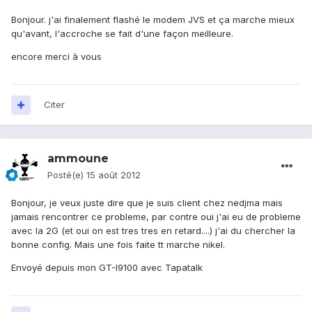
Bonjour. j'ai finalement flashé le modem JVS et ça marche mieux
qu'avant, l'accroche se fait d'une façon meilleure.
encore merci à vous
Citer
ammoune
Posté(e)
15 août 2012
Bonjour, je veux juste dire que je suis client chez nedjma mais
jamais rencontrer ce probleme, par contre oui j'ai eu de probleme
avec la 2G (et oui on est tres tres en retard....) j'ai du chercher la
bonne config. Mais une fois faite tt marche nikel.
Envoyé depuis mon GT-I9100 avec Tapatalk