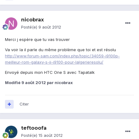
nicobrax
Posté(e)
9 août 2012
Merci j espère que tu vas trouver
Va voir la il parle du même problème que toi et est résolu
http://www.forum-sam.com/index.php/topic/34059-i9100p-
meilleur-rom-galaxy-s-ii-i9100-pour-lalgerieresolu/
Envoyé depuis mon HTC One S avec Tapatalk
Modifié
9 août 2012
par nicobrax
Citer
teftooofa
Posté(e)
15 août 2012