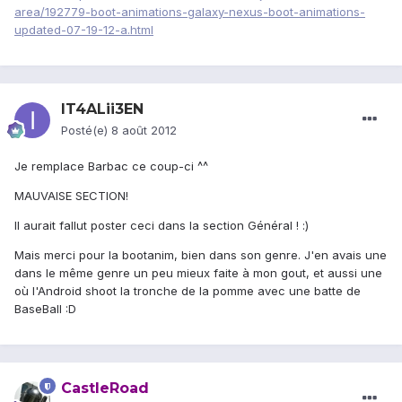
area/192779-boot-animations-galaxy-nexus-boot-animations-
updated-07-19-12-a.html
IT4ALii3EN
Posté(e)
8 août 2012
Je remplace Barbac ce coup-ci ^^
MAUVAISE SECTION!
Il aurait fallut poster ceci dans la section Général ! :)
Mais merci pour la bootanim, bien dans son genre. J'en avais une
dans le même genre un peu mieux faite à mon gout, et aussi une
où l'Android shoot la tronche de la pomme avec une batte de
BaseBall :D
CastleRoad