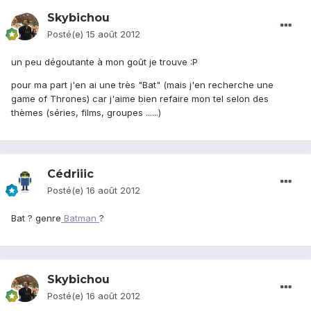
Skybichou
Posté(e)
15 août 2012
un peu dégoutante à mon goût je trouve :P
pour ma part j'en ai une très "Bat" (mais j'en recherche une
game of Thrones) car j'aime bien refaire mon tel selon des
thèmes (séries, films, groupes ......)
Cédriiic
Posté(e)
16 août 2012
Bat ? genre
Batman
?
Skybichou
Posté(e)
16 août 2012