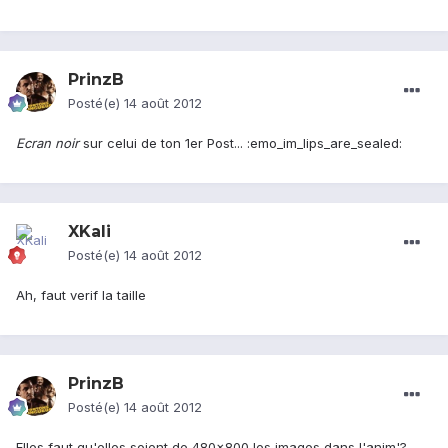
PrinzB
Posté(e)
14 août 2012
Ecran noir
sur celui de ton 1er Post... :emo_im_lips_are_sealed:
XKali
Posté(e)
14 août 2012
Ah, faut verif la taille
PrinzB
Posté(e)
14 août 2012
Elles faut qu'elles soient de 480x800 les images dans l'anim'?