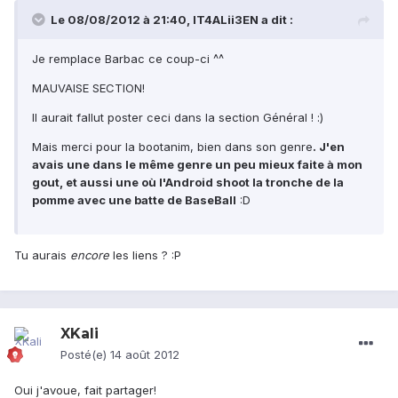
Le 08/08/2012 à 21:40, IT4ALii3EN a dit :
Je remplace Barbac ce coup-ci ^^
MAUVAISE SECTION!
Il aurait fallut poster ceci dans la section Général ! :)
Mais merci pour la bootanim, bien dans son genre
. J'en
avais une dans le même genre un peu mieux faite à mon
gout, et aussi une où l'Android shoot la tronche de la
pomme avec une batte de BaseBall
:D
Tu aurais
encore
les liens ? :P
XKali
Posté(e)
14 août 2012
Oui j'avoue, fait partager!