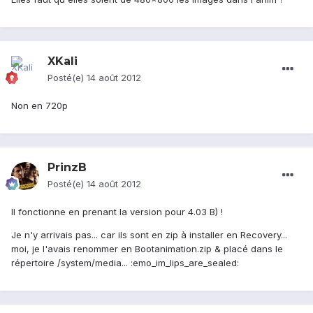
XKali
Posté(e)
14 août 2012
Non en 720p
PrinzB
Posté(e)
14 août 2012
Il fonctionne en prenant la version pour 4.03 B) !
Je n'y arrivais pas... car ils sont en zip à installer en Recovery...
moi, je l'avais renommer en Bootanimation.zip & placé dans le
répertoire /system/media... :emo_im_lips_are_sealed: