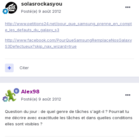
solasrockasyou
Posté(e)
9 août 2012
http://www.petitions24.net/pour_que_samsung_prenne_en_compt
e_les_defauts_du_galaxy_s3
http://www.facebook.com/PourQueSamsungRemplaceNosGalaxy
S3Defectueux?skip_nax_wizard=true
Citer
Alex98
Posté(e)
9 août 2012
Question du jour : de quel genre de tâches s'agit-il ? Pourrait tu
me décrire avec exactitude les tâches et dans quelles conditions
elles sont visibles ?