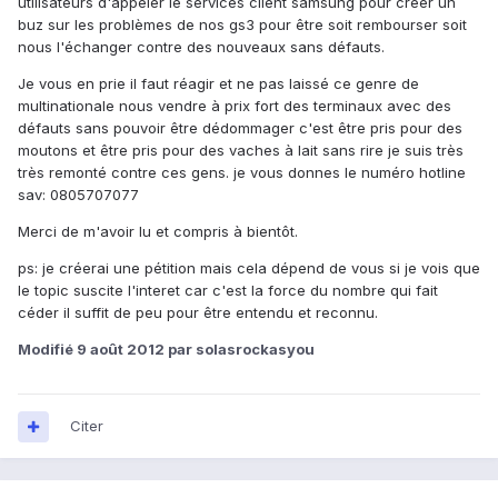
utilisateurs d'appeler le services client samsung pour créer un
buz sur les problèmes de nos gs3 pour être soit rembourser soit
nous l'échanger contre des nouveaux sans défauts.
Je vous en prie il faut réagir et ne pas laissé ce genre de
multinationale nous vendre à prix fort des terminaux avec des
défauts sans pouvoir être dédommager c'est être pris pour des
moutons et être pris pour des vaches à lait sans rire je suis très
très remonté contre ces gens. je vous donnes le numéro hotline
sav: 0805707077
Merci de m'avoir lu et compris à bientôt.
ps: je créerai une pétition mais cela dépend de vous si je vois que
le topic suscite l'interet car c'est la force du nombre qui fait
céder il suffit de peu pour être entendu et reconnu.
Modifié
9 août 2012
par solasrockasyou
Citer