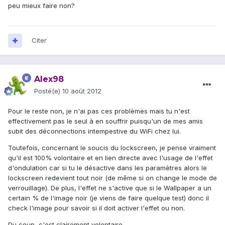
peu mieux faire non?
Citer
Alex98
Posté(e)
10 août 2012
Pour le reste non, je n'ai pas ces problèmes mais tu n'est
effectivement pas le seul à en souffrir puisqu'un de mes amis
subit des déconnections intempestive du WiFi chez lui.
Toutefois, concernant le soucis du lockscreen, je pense vraiment
qu'il est 100% volontaire et en lien directe avec l'usage de l'effet
d'ondulation car si tu le désactive dans les paramètres alors le
lockscreen redevient tout noir (de même si on change le mode de
verrouillage). De plus, l'effet ne s'active que si le Wallpaper a un
certain % de l'image noir (je viens de faire quelque test) donc il
check l'image pour savoir si il doit activer l'effet ou non.
Du coup, c'est clairement volontaire.