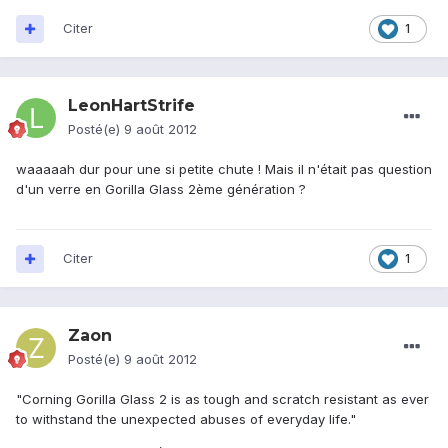
Citer
1
LeonHartStrife
Posté(e)
9 août 2012
waaaaah dur pour une si petite chute ! Mais il n'était pas question
d'un verre en Gorilla Glass 2ème génération ?
Citer
1
Zaon
Posté(e)
9 août 2012
"Corning Gorilla Glass 2 is as tough and scratch resistant as ever
to withstand the unexpected abuses of everyday life."