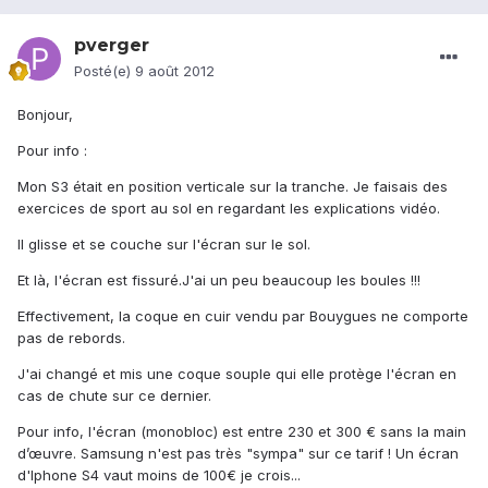
pverger
Posté(e)
9 août 2012
Bonjour,
Pour info :
Mon S3 était en position verticale sur la tranche. Je faisais des
exercices de sport au sol en regardant les explications vidéo.
Il glisse et se couche sur l'écran sur le sol.
Et là, l'écran est fissuré.J'ai un peu beaucoup les boules !!!
Effectivement, la coque en cuir vendu par Bouygues ne comporte
pas de rebords.
J'ai changé et mis une coque souple qui elle protège l'écran en
cas de chute sur ce dernier.
Pour info, l'écran (monobloc) est entre 230 et 300 € sans la main
d’œuvre. Samsung n'est pas très "sympa" sur ce tarif ! Un écran
d'Iphone S4 vaut moins de 100€ je crois...