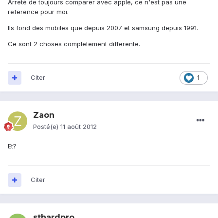
Arreté de toujours comparer avec apple, ce n'est pas une
reference pour moi.
Ils fond des mobiles que depuis 2007 et samsung depuis 1991.
Ce sont 2 choses completement differente.
Citer
1
Zaon
Posté(e)
11 août 2012
Et?
Citer
sthardpro