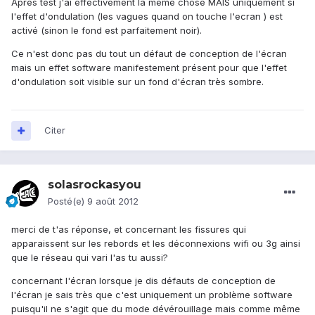
Après test j'ai effectivement la même chose MAIS uniquement si
l'effet d'ondulation (les vagues quand on touche l'ecran ) est
activé (sinon le fond est parfaitement noir).
Ce n'est donc pas du tout un défaut de conception de l'écran
mais un effet software manifestement présent pour que l'effet
d'ondulation soit visible sur un fond d'écran très sombre.
Citer
solasrockasyou
Posté(e)
9 août 2012
merci de t'as réponse, et concernant les fissures qui
apparaissent sur les rebords et les déconnexions wifi ou 3g ainsi
que le réseau qui vari l'as tu aussi?
concernant l'écran lorsque je dis défauts de conception de
l'écran je sais très que c'est uniquement un problème software
puisqu'il ne s'agit que du mode dévérouillage mais comme même