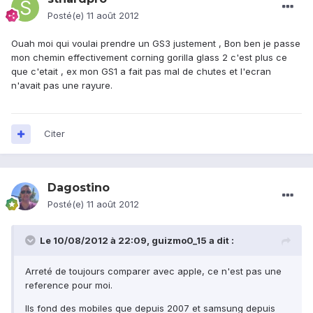
Posté(e)
11 août 2012
Ouah moi qui voulai prendre un GS3 justement , Bon ben je passe
mon chemin effectivement corning gorilla glass 2 c'est plus ce
que c'etait , ex mon GS1 a fait pas mal de chutes et l'ecran
n'avait pas une rayure.
Citer
Dagostino
Posté(e)
11 août 2012
Le 10/08/2012 à 22:09, guizmo0_15 a dit :
Arreté de toujours comparer avec apple, ce n'est pas une
reference pour moi.
Ils fond des mobiles que depuis 2007 et samsung depuis