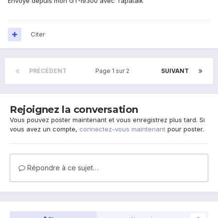
Envoyé depuis mon GT-I9300 avec Tapatalk
Citer
PRÉCÉDENT
Page 1 sur 2
SUIVANT
Rejoignez la conversation
Vous pouvez poster maintenant et vous enregistrez plus tard. Si
vous avez un compte,
connectez-vous maintenant
pour poster.
Répondre à ce sujet…