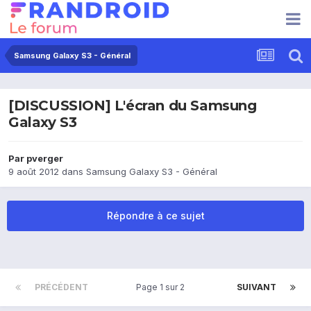
Samsung Galaxy S3 - Général
[DISCUSSION] L'écran du Samsung
Galaxy S3
Par
pverger
9 août 2012
dans
Samsung Galaxy S3 - Général
Répondre à ce sujet
PRÉCÉDENT
Page 1 sur 2
SUIVANT