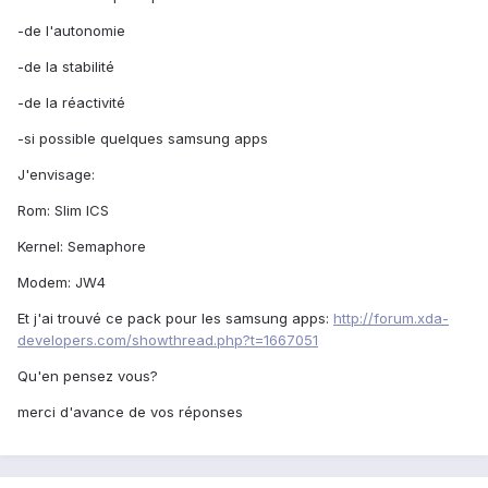
-de l'autonomie
-de la stabilité
-de la réactivité
-si possible quelques samsung apps
J'envisage:
Rom: Slim ICS
Kernel: Semaphore
Modem: JW4
Et j'ai trouvé ce pack pour les samsung apps:
http://forum.xda-
developers.com/showthread.php?t=1667051
Qu'en pensez vous?
merci d'avance de vos réponses