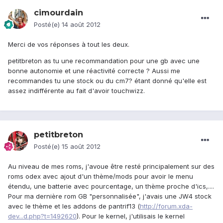
cimourdain
Posté(e)
14 août 2012
Merci de vos réponses à tout les deux.
petitbreton as tu une recommandation pour une gb avec une
bonne autonomie et une réactivité correcte ? Aussi me
recommandes tu une stock ou du cm7? étant donné qu'elle est
assez indifférente au fait d'avoir touchwizz.
petitbreton
Posté(e)
15 août 2012
Au niveau de mes roms, j'avoue être resté principalement sur des
roms odex avec ajout d'un thème/mods pour avoir le menu
étendu, une batterie avec pourcentage, un thème proche d'ics,....
Pour ma dernière rom GB "personnalisée", j'avais une JW4 stock
avec le thème et les addons de pantrif13 (
http://forum.xda-
dev...d.php?t=1492620
). Pour le kernel, j'utilisais le kernel