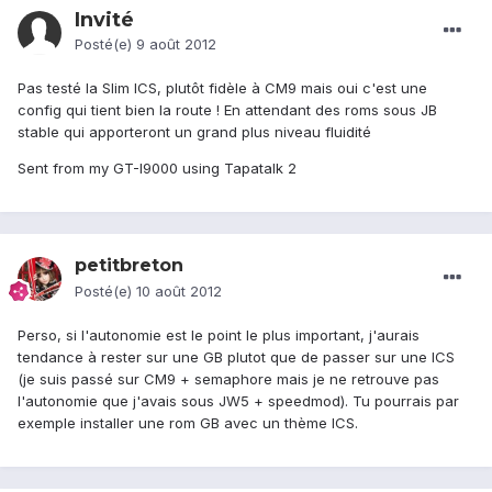
Invité
Posté(e)
9 août 2012
Pas testé la Slim ICS, plutôt fidèle à CM9 mais oui c'est une
config qui tient bien la route ! En attendant des roms sous JB
stable qui apporteront un grand plus niveau fluidité
Sent from my GT-I9000 using Tapatalk 2
petitbreton
Posté(e)
10 août 2012
Perso, si l'autonomie est le point le plus important, j'aurais
tendance à rester sur une GB plutot que de passer sur une ICS
(je suis passé sur CM9 + semaphore mais je ne retrouve pas
l'autonomie que j'avais sous JW5 + speedmod). Tu pourrais par
exemple installer une rom GB avec un thème ICS.