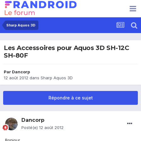
Sharp Aquos 3D
Les Accessoires pour Aquos 3D SH-12C
SH-80F
Par
Dancorp
12 août 2012
dans
Sharp Aquos 3D
Répondre à ce sujet
Dancorp
Posté(e)
12 août 2012
Bonjour,