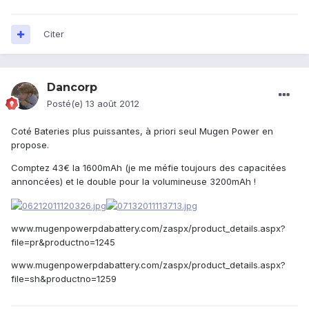
Citer
Dancorp
Posté(e)
13 août 2012
Coté Bateries plus puissantes, à priori seul Mugen Power en
propose.
Comptez 43€ la 1600mAh (je me méfie toujours des capacitées
annoncées) et le double pour la volumineuse 3200mAh !
www.mugenpowerpdabattery.com/zaspx/product_details.aspx?
file=pr&productno=1245
www.mugenpowerpdabattery.com/zaspx/product_details.aspx?
file=sh&productno=1259