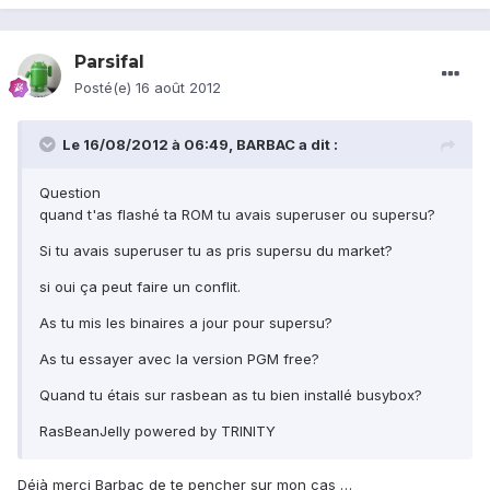
Parsifal
Posté(e)
16 août 2012
Le 16/08/2012 à 06:49, BARBAC a dit :
Question
quand t'as flashé ta ROM tu avais superuser ou supersu?
Si tu avais superuser tu as pris supersu du market?
si oui ça peut faire un conflit.
As tu mis les binaires a jour pour supersu?
As tu essayer avec la version PGM free?
Quand tu étais sur rasbean as tu bien installé busybox?
RasBeanJelly powered by TRINITY
Déjà merci Barbac de te pencher sur mon cas …