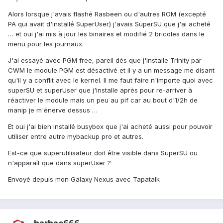
Alors lorsque j'avais flashé Rasbeen ou d'autres ROM (excepté
PA qui avait d'installé SuperUser) j'avais SuperSU que j'ai acheté
… et oui j'ai mis à jour les binaires et modifié 2 bricoles dans le
menu pour les journaux.
J'ai essayé avec PGM free, pareil dès que j'installe Trinity par
CWM le module PGM est désactivé et il y a un message me disant
qu'il y a conflit avec le kernel. Il me faut faire n'importe quoi avec
superSU et superUser que j'installe après pour re-arriver à
réactiver le module mais un peu au pif car au bout d'1/2h de
manip je m'énerve dessus …
Et oui j'ai bien installé busybox que j'ai acheté aussi pour pouvoir
utiliser entre autre mybackup pro et autres.
Est-ce que superutilisateur doit être visible dans SuperSU ou
n'apparaît que dans superUser ?
Envoyé depuis mon Galaxy Nexus avec Tapatalk