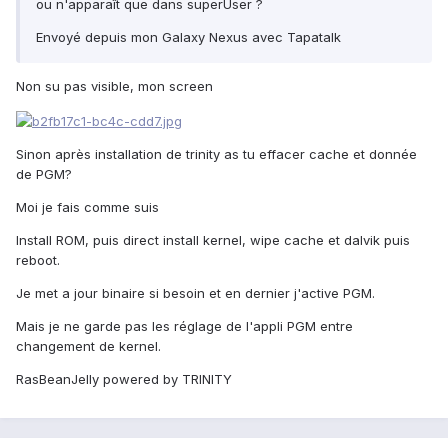
ou n'apparaît que dans superUser ?
Envoyé depuis mon Galaxy Nexus avec Tapatalk
Non su pas visible, mon screen
Sinon après installation de trinity as tu effacer cache et donnée
de PGM?
Moi je fais comme suis
Install ROM, puis direct install kernel, wipe cache et dalvik puis
reboot.
Je met a jour binaire si besoin et en dernier j'active PGM.
Mais je ne garde pas les réglage de l'appli PGM entre
changement de kernel.
RasBeanJelly powered by TRINITY