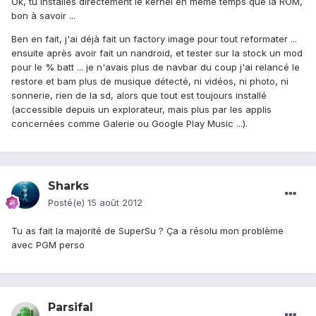
Ok, tu installes directement le kernel en même temps que la ROM,
bon à savoir ...
Ben en fait, j'ai déjà fait un factory image pour tout reformater ...
ensuite après avoir fait un nandroid, et tester sur la stock un mod
pour le % batt ... je n'avais plus de navbar du coup j'ai relancé le
restore et bam plus de musique détecté, ni vidéos, ni photo, ni
sonnerie, rien de la sd, alors que tout est toujours installé
(accessible depuis un explorateur, mais plus par les applis
concernées comme Galerie ou Google Play Music ...).
Sharks
Posté(e)
15 août 2012
Tu as fait la majorité de SuperSu ? Ça a résolu mon problème
avec PGM perso
Parsifal