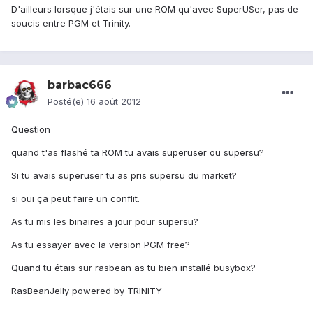
D'ailleurs lorsque j'étais sur une ROM qu'avec SuperUSer, pas de
soucis entre PGM et Trinity.
barbac666
Posté(e)
16 août 2012
Question
quand t'as flashé ta ROM tu avais superuser ou supersu?
Si tu avais superuser tu as pris supersu du market?
si oui ça peut faire un conflit.
As tu mis les binaires a jour pour supersu?
As tu essayer avec la version PGM free?
Quand tu étais sur rasbean as tu bien installé busybox?
RasBeanJelly powered by TRINITY