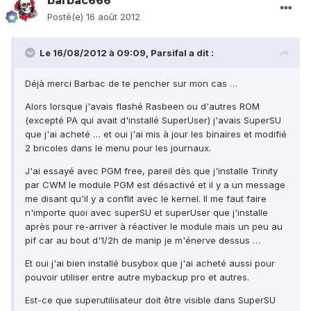
barbac666
Posté(e)
16 août 2012
Le 16/08/2012 à 09:09, Parsifal a dit :
Déjà merci Barbac de te pencher sur mon cas …
Alors lorsque j'avais flashé Rasbeen ou d'autres ROM
(excepté PA qui avait d'installé SuperUser) j'avais SuperSU
que j'ai acheté … et oui j'ai mis à jour les binaires et modifié
2 bricoles dans le menu pour les journaux.
J'ai essayé avec PGM free, pareil dès que j'installe Trinity
par CWM le module PGM est désactivé et il y a un message
me disant qu'il y a conflit avec le kernel. Il me faut faire
n'importe quoi avec superSU et superUser que j'installe
après pour re-arriver à réactiver le module mais un peu au
pif car au bout d'1/2h de manip je m'énerve dessus …
Et oui j'ai bien installé busybox que j'ai acheté aussi pour
pouvoir utiliser entre autre mybackup pro et autres.
Est-ce que superutilisateur doit être visible dans SuperSU