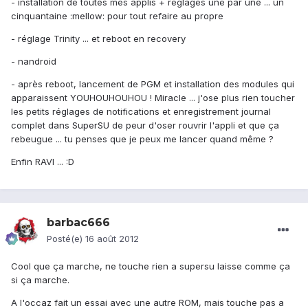
- installation de toutes mes applis + réglages une par une ... un
cinquantaine :mellow: pour tout refaire au propre
- réglage Trinity ... et reboot en recovery
- nandroid
- après reboot, lancement de PGM et installation des modules qui
apparaissent YOUHOUHOUHOU ! Miracle ... j'ose plus rien toucher
les petits réglages de notifications et enregistrement journal
complet dans SuperSU de peur d'oser rouvrir l'appli et que ça
rebeugue ... tu penses que je peux me lancer quand même ?
Enfin RAVI ... :D
barbac666
Posté(e)
16 août 2012
Cool que ça marche, ne touche rien a supersu laisse comme ça
si ça marche.
A l'occaz fait un essai avec une autre ROM, mais touche pas a