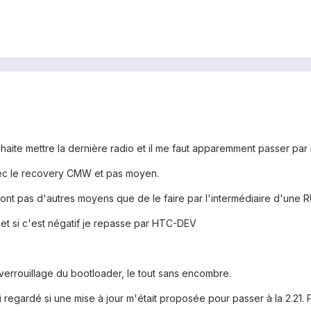
uhaite mettre la dernière radio et il me faut apparemment passer par
avec le recovery CMW et pas moyen.
n'ont pas d'autres moyens que de le faire par l'intermédiaire d'une 
t si c'est négatif je repasse par HTC-DEV
t verrouillage du bootloader, le tout sans encombre.
i regardé si une mise à jour m'était proposée pour passer à la 2.21. 