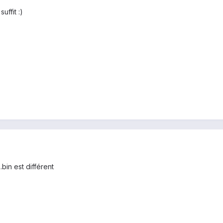
ffit :)
.bin est différent