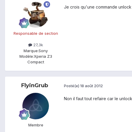
Je crois qu'une commande unlock su
Responsable de section
27,3k
Marque:
Sony
Modèle:
Xperia Z3
Compact
FlyinGrub
Posté(e)
18 août 2012
Non il faut tout refaire car le unlock
Membre