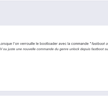
Lorsque l'on verrouille le bootloader avec la commande "
fastboot o
EV ou juste une nouvelle commande du genre unlock depuis fastboot suf