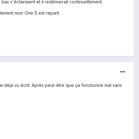
s s'éclairaient et il redémarrait continuellement.
eulement mon One S est reparti
'ai déjà vu écrit. Après peut-être que ça fonctionne mal sans