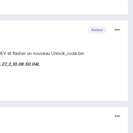
Auteur
-DEV et flasher un nouveau Unlock_code.bin
.27_2_10.08.50.04L