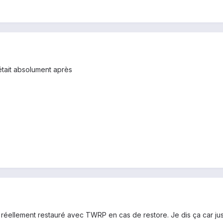
était absolument après
 réellement restauré avec TWRP en cas de restore. Je dis ça car just