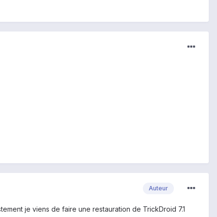
Auteur
ement je viens de faire une restauration de TrickDroid 7.1