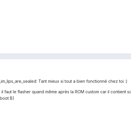
im_lips_are_sealed: Tant mieux si tout a bien fonctionné chez toi :)
M, il faut le flasher quand même après la ROM custom car il contient 
 boot B)