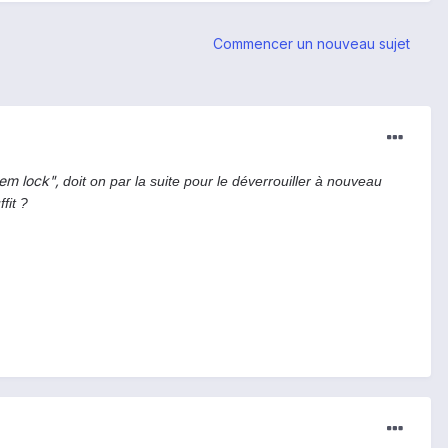
Commencer un nouveau sujet
em lock",
d
oit on par la suite pour le déverrouiller à nouveau
fit ?