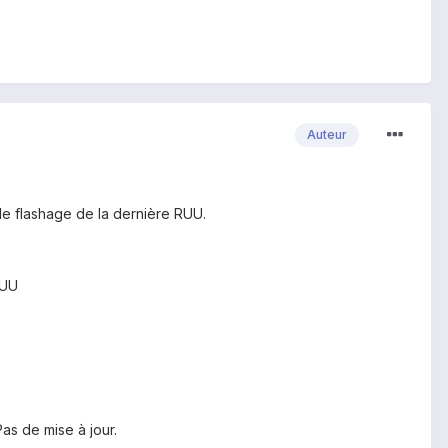
Auteur
 le flashage de la dernière RUU.
RUU
Pas de mise à jour.