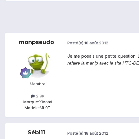
monpseudo
Posté(e)
18 août 2012
Je me posais une petite question. 
refaire la manip avec le site HTC-D
Membre
2,9k
Marque:
Xiaomi
Modèle:
Mi 9T
Sébi11
Posté(e)
18 août 2012