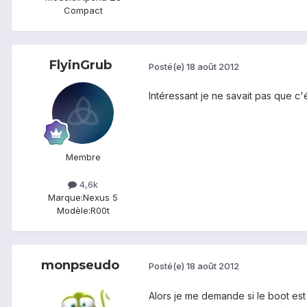
Compact
FlyinGrub
Posté(e)
18 août 2012
Intéressant je ne savait pas que c'
Membre
4,6k
Marque:
Nexus 5
Modèle:
R00t
monpseudo
Posté(e)
18 août 2012
Alors je me demande si le boot est