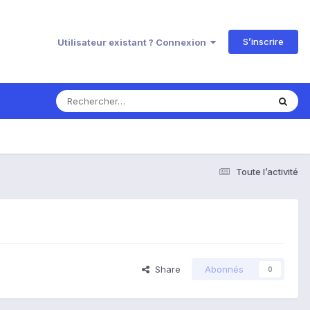
S’inscrire
Utilisateur existant ? Connexion
Toute l’activité
Share
Abonnés
0