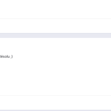
ésolu ;)