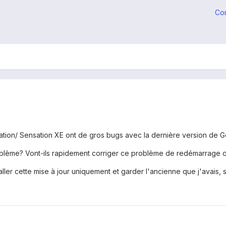
Co
tion/ Sensation XE ont de gros bugs avec la dernière version de G
oblème? Vont-ils rapidement corriger ce problème de redémarrage d
staller cette mise à jour uniquement et garder l'ancienne que j'avai