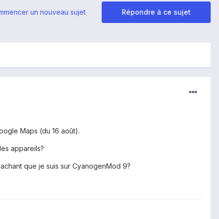
mmencer un nouveau sujet
Répondre à ce sujet
oogle Maps (du 16 août).
es appareils?
s, sachant que je suis sur CyanogenMod 9?