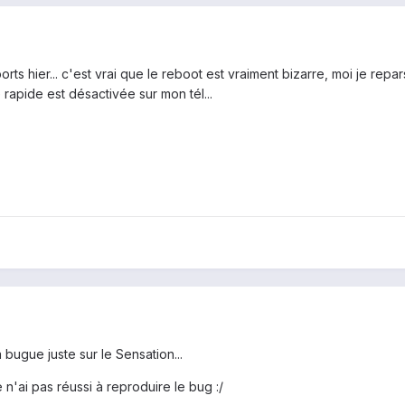
rts hier... c'est vrai que le reboot est vraiment bizarre, moi je rep
rapide est désactivée sur mon tél...
a bugue juste sur le Sensation...
e n'ai pas réussi à reproduire le bug :/