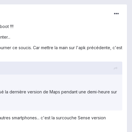
oot !!!!
ter...
rner ce soucis. Car mettre la main sur l'apk précédente, c'est
utilisé la dernière version de Maps pendant une demi-heure sur
autres smartphones... c'est la surcouche Sense version