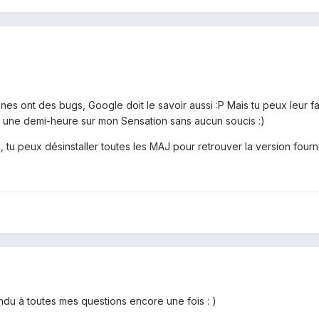
s ont des bugs, Google doit le savoir aussi :P Mais tu peux leur faire
 une demi-heure sur mon Sensation sans aucun soucis :)
, tu peux désinstaller toutes les MAJ pour retrouver la version fou
du à toutes mes questions encore une fois : )