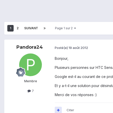
1
2
SUIVANT
Page 1 sur 2
Pandora24
Posté(e)
19 août 2012
Bonjour,
Plusieurs personnes sur HTC Sensa
Google est-il au courant de ce pr
Membre
Et y a-t-il une solution pour désin
7
Merci de vos réponses :)
Citer