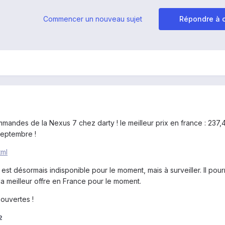
Commencer un nouveau sujet
Répondre à c
andes de la Nexus 7 chez darty ! le meilleur prix en france : 237
 septembre !
tml
it est désormais indisponible pour le moment, mais à surveiller. Il pourra
la meilleur offre en France pour le moment.
ouvertes !
2