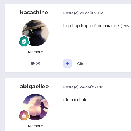
kasashine
Posté(e)
23 août 2012
hop hop hop pré commandé :) vive
Membre
50
Citer
abigaellee
Posté(e)
24 août 2012
idem ici hate
Membre