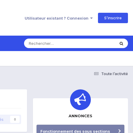
S’inscrire
Utilisateur existant ? Connexion
Toute l’activité
ANNONCES
és
0
Fonctionnement des sous sections