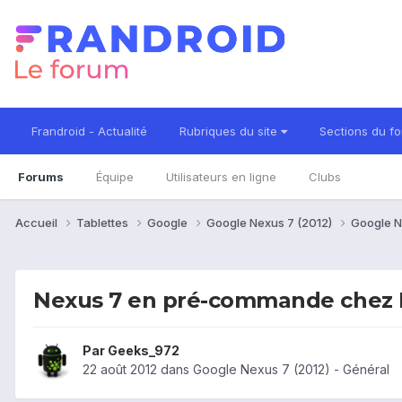
Frandroid - Actualité
Rubriques du site
Sections du f
Forums
Équipe
Utilisateurs en ligne
Clubs
Accueil
Tablettes
Google
Google Nexus 7 (2012)
Google N
Nexus 7 en pré-commande chez 
Par
Geeks_972
22 août 2012
dans
Google Nexus 7 (2012) - Général