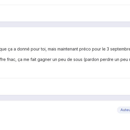
 que ça a donné pour toi, mais maintenant préco pour le 3 septembr
offre fnac, ça me fait gagner un peu de sous (pardon perdre un peu
Aute