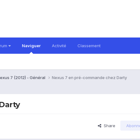
orum
Naviguer
Activité
Classement
exus 7 (2012) - Général
Nexus 7 en pré-commande chez Darty
Darty
Share
Abonn