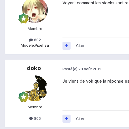
Voyant comment les stocks sont rafl
Membre
602
Modèle:
Pixel 3a
Citer
doko
Posté(e)
23 août 2012
Je viens de voir que la réponse est 
Membre
805
Citer