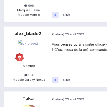
998
Marque:
Huawei
Modèle:
Mate 8
Citer
alex_blade2
Posté(e)
23 août 2012
Vous pensez qu'à la sortie officiel
? C'est mieux de la pré-commander
Membre
134
Modèle:
Galaxy Nexus
Citer
Taka
Posté(e)
23 août 2012