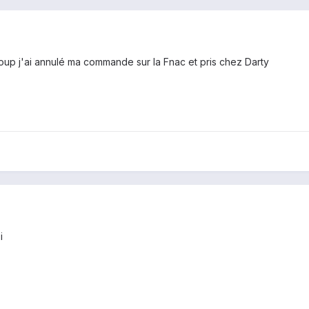
u coup j'ai annulé ma commande sur la Fnac et pris chez Darty
i