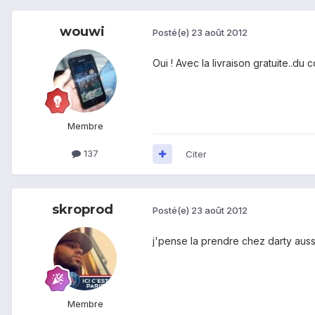
wouwi
Posté(e)
23 août 2012
Oui ! Avec la livraison gratuite..d
Membre
137
Citer
skroprod
Posté(e)
23 août 2012
j'pense la prendre chez darty auss
Membre