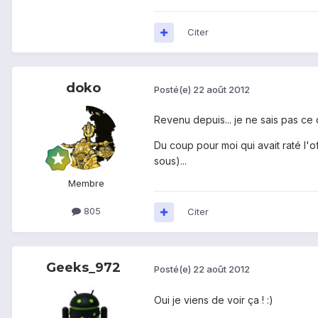
Citer
doko
Posté(e)
22 août 2012
Revenu depuis... je ne sais pas ce
Du coup pour moi qui avait raté l'
sous)...
Membre
805
Citer
Geeks_972
Posté(e)
22 août 2012
Oui je viens de voir ça ! :)