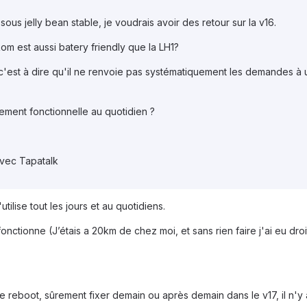
ous jelly bean stable, je voudrais avoir des retour sur la v16.
m est aussi batery friendly que la LH1?
'est à dire qu'il ne renvoie pas systématiquement les demandes à
nement fonctionnelle au quotidien ?
vec Tapatalk
utilise tout les jours et au quotidiens.
ctionne (J’étais a 20km de chez moi, et sans rien faire j'ai eu droi
ue reboot, sûrement fixer demain ou après demain dans le v17, il n'y