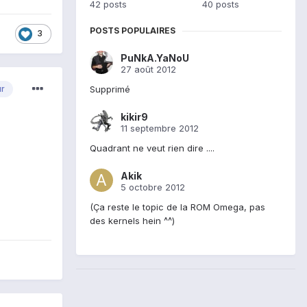
42 posts
40 posts
POSTS POPULAIRES
3
PuNkA.YaNoU
27 août 2012
Supprimé
ur
kikir9
11 septembre 2012
Quadrant ne veut rien dire ....
Akik
5 octobre 2012
(Ça reste le topic de la ROM Omega, pas
des kernels hein ^^)