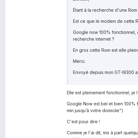
Étant à la recherche d'une Rom s
Est ce que le modem de cette Ro
Google now 100% fonctionnel, c
recherche internet ?
En gros cette Rom est elle plei
Merci.
Envoyé depuis mon GT-I9300 a
Elle est pleinement fonctionnel, je l'
Google Now est bel et bien 100% fon
min jusqu’à votre domicile")
C'est pour dire !
Comme je l'ai dit, mis à part quelq