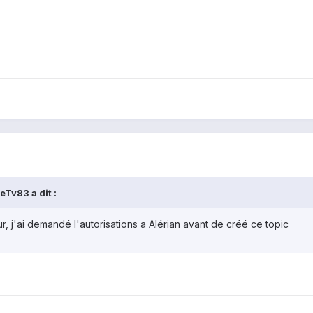
Tv83 a dit :
our, j'ai demandé l'autorisations a Alérian avant de créé ce topic