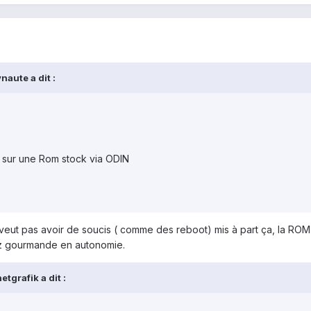
aute a dit :
r sur une Rom stock via ODIN
e veut pas avoir de soucis ( comme des reboot) mis à part ça, la ROM
z gourmande en autonomie.
tgrafik a dit :