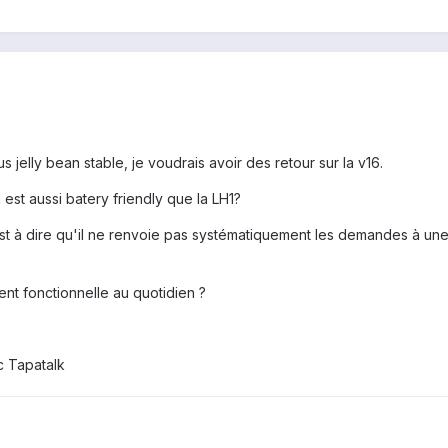
 jelly bean stable, je voudrais avoir des retour sur la v16.
st aussi batery friendly que la LH1?
t à dire qu'il ne renvoie pas systématiquement les demandes à un
ent fonctionnelle au quotidien ?
 Tapatalk