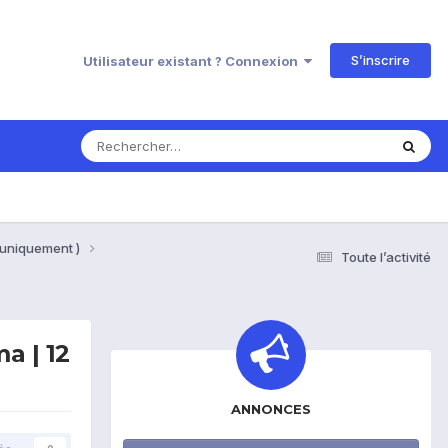
S’inscrire
Utilisateur existant ? Connexion
 uniquement )
Toute l’activité
a | 12
ANNONCES