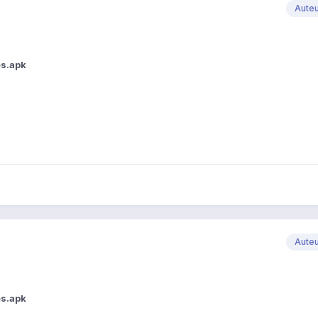
Aute
s.apk
Aute
s.apk