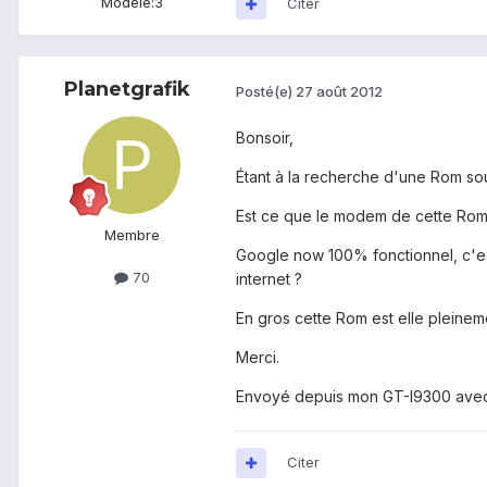
Modèle:
3
Citer
Planetgrafik
Posté(e)
27 août 2012
Bonsoir,
Étant à la recherche d'une Rom sous
Est ce que le modem de cette Rom e
Membre
Google now 100% fonctionnel, c'es
70
internet ?
En gros cette Rom est elle pleinem
Merci.
Envoyé depuis mon GT-I9300 avec
Citer