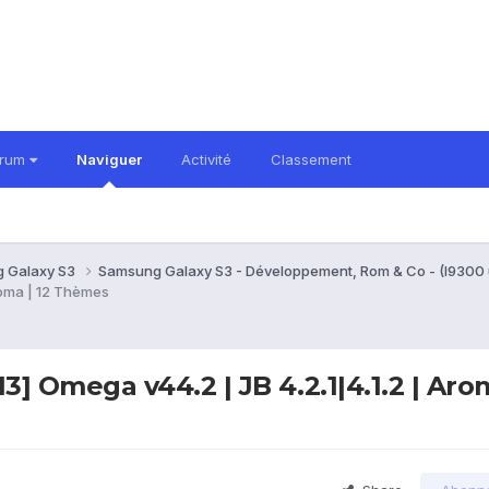
orum
Naviguer
Activité
Classement
 Galaxy S3
Samsung Galaxy S3 - Développement, Rom & Co - (I9300
roma | 12 Thèmes
Omega v44.2 | JB 4.2.1|4.1.2 | Arom