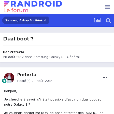
Samsung Galaxy S - Général
Dual boot ?
Par
Pretexta
28 août 2012
dans
Samsung Galaxy S - Général
Pretexta
Posté(e)
28 août 2012
Bonjour,
Je cherche à savoir s'il était possible d'avoir un dual boot sur
notre Galaxy S ?
Je voudrais garder ma ROM de base et tester des ROM ICS en