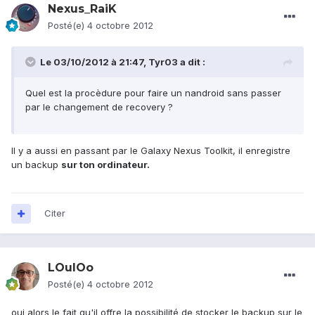
Nexus_RaiK
Posté(e)
4 octobre 2012
Le 03/10/2012 à 21:47, Tyr03 a dit :
Quel est la procèdure pour faire un nandroid sans passer
par le changement de recovery ?
Il y a aussi en passant par le Galaxy Nexus Toolkit, il enregistre
un backup
sur ton ordinateur.
Citer
LOulOo
Posté(e)
4 octobre 2012
oui alors le fait qu'il offre la possibilité de stocker le backup sur le