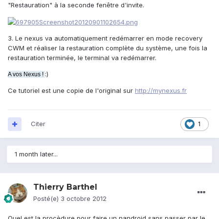
"Restauration" à la seconde fenêtre d'invite.
3. Le nexus va automatiquement redémarrer en mode recovery
CWM et réaliser la restauration complète du système, une fois la
restauration terminée, le terminal va redémarrer.
:)
A vos Nexus !
Ce tutoriel est une copie de l'original sur
http://mynexus.fr
Citer
1
1 month later...
Thierry Barthel
Posté(e)
3 octobre 2012
Quel est la procèdure pour faire un nandroid sans passer par le