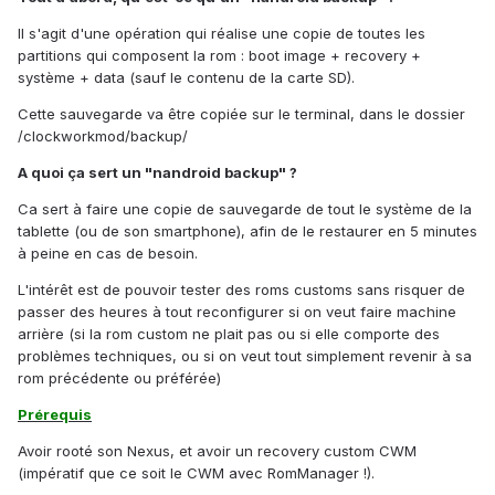
Il s'agit d'une opération qui réalise une copie de toutes les
partitions qui composent la rom : boot image + recovery +
système + data (sauf le contenu de la carte SD).
Cette sauvegarde va être copiée sur le terminal, dans le dossier
/clockworkmod/backup/
A quoi ça sert un "nandroid backup" ?
Ca sert à faire une copie de sauvegarde de tout le système de la
tablette (ou de son smartphone), afin de le restaurer en 5 minutes
à peine en cas de besoin.
L'intérêt est de pouvoir tester des roms customs sans risquer de
passer des heures à tout reconfigurer si on veut faire machine
arrière (si la rom custom ne plait pas ou si elle comporte des
problèmes techniques, ou si on veut tout simplement revenir à sa
rom précédente ou préférée)
Prérequis
Avoir rooté son Nexus, et avoir un recovery custom CWM
(impératif que ce soit le CWM avec RomManager !).