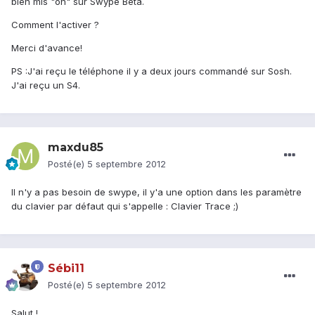
bien mis "on" sur Swype Bêta.
Comment l'activer ?
Merci d'avance!
PS :J'ai reçu le téléphone il y a deux jours commandé sur Sosh.
J'ai reçu un S4.
maxdu85
Posté(e)
5 septembre 2012
Il n'y a pas besoin de swype, il y'a une option dans les paramètre
du clavier par défaut qui s'appelle : Clavier Trace ;)
Sébi11
Posté(e)
5 septembre 2012
Salut !