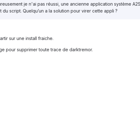
eureusement je n'ai pas réussi, une ancienne application système A
u script. Quelqu’un a la solution pour virer cette appli ?
ir sur une install fraiche.
uge pour supprimer toute trace de darktremor.