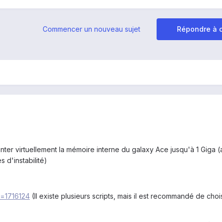
Commencer un nouveau sujet
Répondre à c
nter virtuellement la mémoire interne du galaxy Ace jusqu'à 1 Giga (
s d'instabilité)
?t=1716124
(Il existe plusieurs scripts, mais il est recommandé de chois