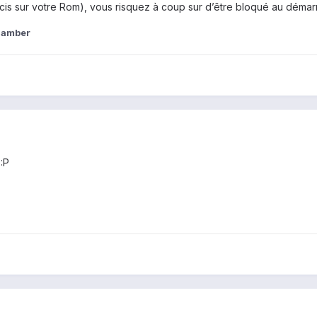
ucis sur votre Rom), vous risquez à coup sur d’être bloqué au démarr
zamber
 :P