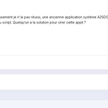
eusement je n'ai pas réussi, une ancienne application système A2SD
ript. Quelqu’un a la solution pour virer cette appli ?