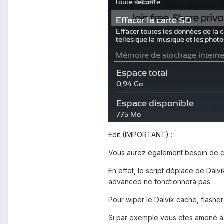
Edit (IMPORTANT) :
Vous aurez également besoin de ce
En effet, le script déplace de Dalv
advanced ne fonctionnera pas.
Pour wiper le Dalvik cache, flasher
Si par exemple vous etes amené à f