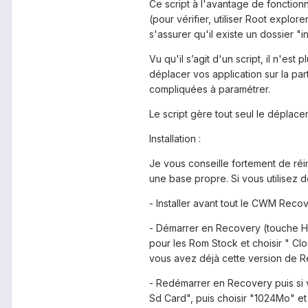
Ce script à l'avantage de fonction
(pour vérifier, utiliser Root explor
s'assurer qu'il existe un dossier "in
Vu qu'il s’agit d'un script, il n'es
déplacer vos application sur la par
compliquées à paramétrer.
Le script gère tout seul le déplacem
Installation :
Je vous conseille fortement de réin
une base propre. Si vous utilisez dé
- Installer avant tout le CWM Recov
- Démarrer en Recovery (touche H
pour les Rom Stock et choisir " 
vous avez déjà cette version de 
- Redémarrer en Recovery puis si v
Sd Card", puis choisir "1024Mo" et