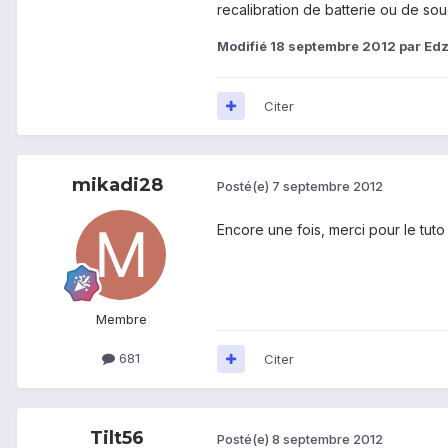
recalibration de batterie ou de so
Modifié
18 septembre 2012
par Ed
Citer
mikadi28
Posté(e)
7 septembre 2012
Encore une fois, merci pour le tuto
Membre
681
Citer
Tilt56
Posté(e)
8 septembre 2012