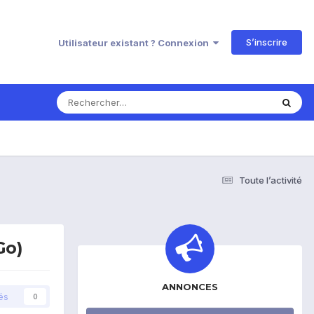
S’inscrire
Utilisateur existant ? Connexion
Toute l’activité
Go)
ANNONCES
és
0