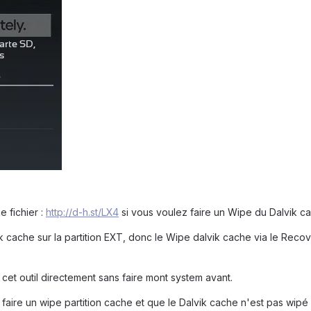
 fichier :
http://d-h.st/LX4
si vous voulez faire un Wipe du Dalvik c
ik cache sur la partition EXT, donc le Wipe dalvik cache via le Reco
 cet outil directement sans faire mont system avant.
aire un wipe partition cache et que le Dalvik cache n'est pas wipé