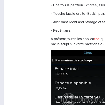
- Une fois la partition Ext crée, a
- Touche tactile droite (Back), pu
- Aller dans Mont and Storage et f
- Redémarrer
A présent,toutes les applica
tion
que
par le script sur votre partition Sd