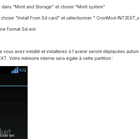
ller dans "Mont and Storage" et choisir "Mont system"
is choisir "Install From Sd card" et sélectionner " CronMod-INT2EXT_
aire Format Sd-ext
 vous avez installé et installerez à l'avenir seront déplacées auto
-EXT. Votre mémoire interne sera égale à cette partition :