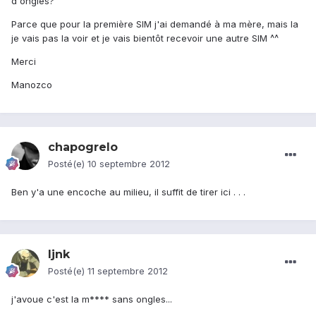
d'ongles?
Parce que pour la première SIM j'ai demandé à ma mère, mais la
je vais pas la voir et je vais bientôt recevoir une autre SIM ^^
Merci
Manozco
chapogrelo
Posté(e)
10 septembre 2012
Ben y'a une encoche au milieu, il suffit de tirer ici . . .
ljnk
Posté(e)
11 septembre 2012
j'avoue c'est la m**** sans ongles...