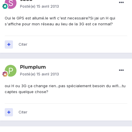
Posté(e)
15 avril 2013
Oui le GPS est allumé.le wifi c'est necessaire?Si jai un H qui
s'affiche pour mon réseau au lieu de la 3G est ce normal?
Citer
Plumplum
Posté(e)
15 avril 2013
oui H ou 3G ça change rien...pas spécialement besoin du wifi....tu
captes quelque chose?
Citer