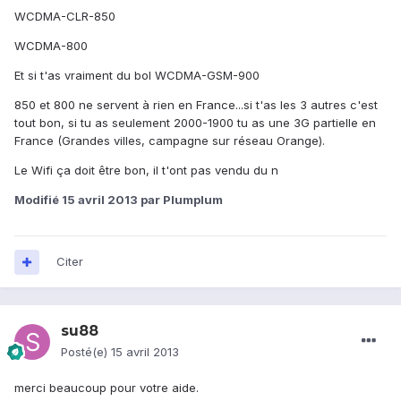
WCDMA-CLR-850
WCDMA-800
Et si t'as vraiment du bol WCDMA-GSM-900
850 et 800 ne servent à rien en France...si t'as les 3 autres c'est
tout bon, si tu as seulement 2000-1900 tu as une 3G partielle en
France (Grandes villes, campagne sur réseau Orange).
Le Wifi ça doit être bon, il t'ont pas vendu du n
Modifié
15 avril 2013
par Plumplum
Citer
su88
Posté(e)
15 avril 2013
merci beaucoup pour votre aide.