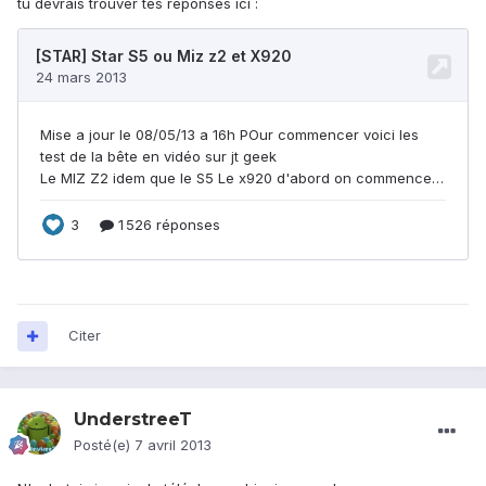
tu devrais trouver tes réponses ici :
Citer
UnderstreeT
Posté(e)
7 avril 2013