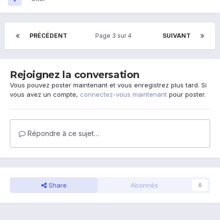
PRÉCÉDENT
Page 3 sur 4
SUIVANT
Rejoignez la conversation
Vous pouvez poster maintenant et vous enregistrez plus tard. Si
vous avez un compte,
connectez-vous maintenant
pour poster.
Répondre à ce sujet…
Share
Abonnés
0