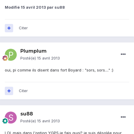
Modifié
15 avril 2013
par su88
Citer
Plumplum
Posté(e)
15 avril 2013
oui, pi comme ils disent dans fort Boyard : "sors, sors...." :)
Citer
su88
Posté(e)
15 avril 2013
LOL.mais dans l'option YGPS,je fais quoi? je suis désolée pour