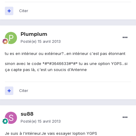
Citer
Plumplum
Posté(e)
15 avril 2013
tu es en intérieur ou extérieur?...en intérieur c'est pas étonnant
sinon avec le code *#*#3646633#*#* tu as une option YGPS...si
ça capte pas là, c'est un soucis d'Antenne
Citer
su88
Posté(e)
15 avril 2013
Je suis à l'intérieur.Je vais essayer loption YGPS