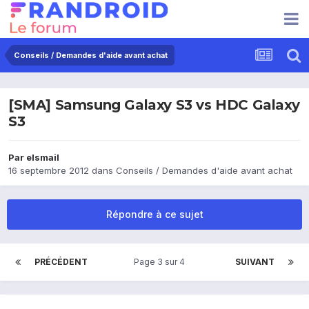
Conseils / Demandes d'aide avant achat
[SMA] Samsung Galaxy S3 vs HDC Galaxy
S3
Par
elsmail
16 septembre 2012
dans
Conseils / Demandes d'aide avant achat
Répondre à ce sujet
PRÉCÉDENT
Page 3 sur 4
SUIVANT