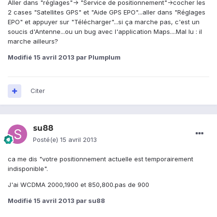
Aller dans "réglages"-> "Service de positionnement"->cocher les
2 cases "Satellites GPS" et "Aide GPS EPO"...aller dans "Réglages
EPO" et appuyer sur "Télécharger"...si ça marche pas, c'est un
soucis d'Antenne...ou un bug avec l'application Maps....Mal lu : il
marche ailleurs?
Modifié
15 avril 2013
par Plumplum
Citer
su88
Posté(e)
15 avril 2013
ca me dis "votre positionnement actuelle est temporairement
indisponible".
J'ai WCDMA 2000,1900 et 850,800.pas de 900
Modifié
15 avril 2013
par su88