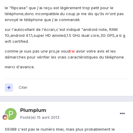
le "flipcase" que j'ai reçu est légèrement trop petit pour le
téléphone,donc incompatible.du coup je me dis qu'ils m'ont pas
envoyé le téléphone que j'ai commandé.
sur l'autocollant de l'écran,c'est indiqué "android note, RAM
1G,android 4.1.1,super HD amoled,1.5 GHz dual core,3G GPS,a b g
wifi certified.
comme je suis pas une pro,je voud
rai
avoir votre avis et les
démarches pour vérifier les vrais caractéristiques du téléphone.
merci d'avance.
Citer
Plumplum
Posté(e)
15 avril 2013
S9388 c'est pas le numéro Imei, mais plus probablement le