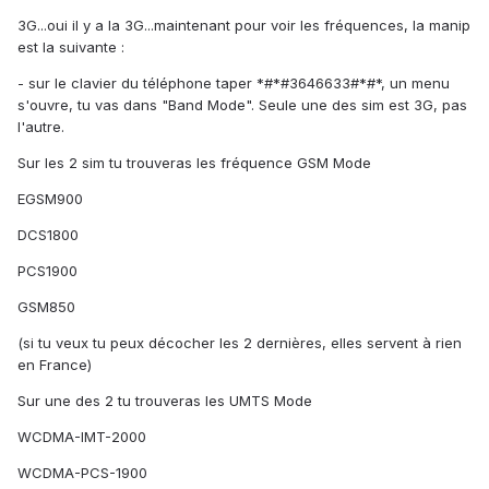
3G...oui il y a la 3G...maintenant pour voir les fréquences, la manip
est la suivante :
- sur le clavier du téléphone taper *#*#3646633#*#*, un menu
s'ouvre, tu vas dans "Band Mode". Seule une des sim est 3G, pas
l'autre.
Sur les 2 sim tu trouveras les fréquence GSM Mode
EGSM900
DCS1800
PCS1900
GSM850
(si tu veux tu peux décocher les 2 dernières, elles servent à rien
en France)
Sur une des 2 tu trouveras les UMTS Mode
WCDMA-IMT-2000
WCDMA-PCS-1900