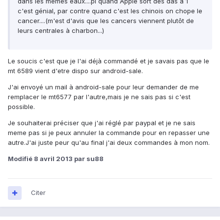
dans les mêmes eaux....pi quand Apple sort des das à 1
c'est génial, par contre quand c'est les chinois on chope le
cancer....(m'est d'avis que les cancers viennent plutôt de
leurs centrales à charbon...)
Le soucis c'est que je l'ai déjà commandé et je savais pas que le
mt 6589 vient d'etre dispo sur android-sale.
J'ai envoyé un mail à android-sale pour leur demander de me
remplacer le mt6577 par l'autre,mais je ne sais pas si c'est
possible.
Je souhaiterai préciser que j'ai réglé par paypal et je ne sais
meme pas si je peux annuler la commande pour en repasser une
autre.J'ai juste peur qu'au final j'ai deux commandes à mon nom.
Modifié
8 avril 2013
par su88
Citer