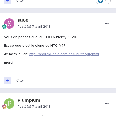
Citer
1
su88
Posté(e)
7 avril 2013
Vous en pensez quoi du HDC butterfly X920?
Est ce que c'est le clone du HTC M7?
Je mets le lien:
http://android-sale.com/hdc-butteryfly.html
merci
Citer
Plumplum
Posté(e)
7 avril 2013