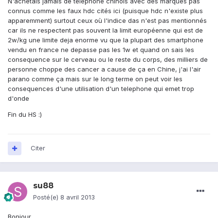
N'achetais jamais de téléphone chinois avec des marques pas
connus comme les faux hdc cités ici (puisque hdc n'existe plus
apparemment) surtout ceux où l'indice das n'est pas mentionnés
car ils ne respectent pas souvent la limit européenne qui est de
2w/kg une limite deja enorme vu que la plupart des smartphone
vendu en france ne depasse pas les 1w et quand on sais les
consequence sur le cerveau ou le reste du corps, des milliers de
personne choppe des cancer a cause de ça en Chine, j'ai l'air
parano comme ça mais sur le long terme on peut voir les
consequences d'une utilisation d'un telephone qui emet trop
d'onde
Fin du HS :)
Citer
su88
Posté(e)
8 avril 2013
Bonjour.