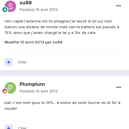
su88
Posté(e)
15 avril 2013
rien capté.l'antenne est hs jimagine.j'ai laissé le tel sur mon
balcon une dizaine de minute mais rien.la batterie est passée à
15% alors que j'avais chargé le tel y a 2hr de cela.
Modifié
15 avril 2013
par su88
Citer
Plumplum
Posté(e)
15 avril 2013
bah c'est mort pour le GPS....à moins de sortir tourne vis et fer à
souder
Citer