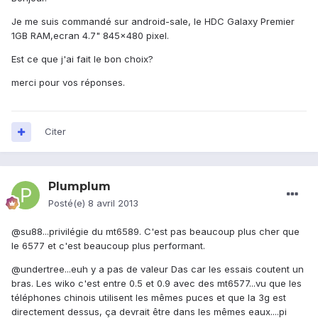
Je me suis commandé sur android-sale, le HDC Galaxy Premier
1GB RAM,ecran 4.7" 845x480 pixel.
Est ce que j'ai fait le bon choix?
merci pour vos réponses.
Citer
Plumplum
Posté(e)
8 avril 2013
@su88...privilégie du mt6589. C'est pas beaucoup plus cher que
le 6577 et c'est beaucoup plus performant.
@undertree...euh y a pas de valeur Das car les essais coutent un
bras. Les wiko c'est entre 0.5 et 0.9 avec des mt6577...vu que les
téléphones chinois utilisent les mêmes puces et que la 3g est
directement dessus, ça devrait être dans les mêmes eaux....pi