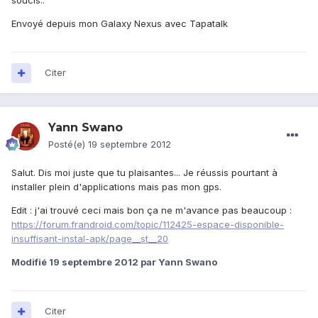
soucis..
Envoyé depuis mon Galaxy Nexus avec Tapatalk
Citer
Yann Swano
Posté(e)
19 septembre 2012
Salut. Dis moi juste que tu plaisantes... Je réussis pourtant à
installer plein d'applications mais pas mon gps.
Edit : j'ai trouvé ceci mais bon ça ne m'avance pas beaucoup :
https://forum.frandroid.com/topic/112425-espace-disponible-
insuffisant-instal-apk/page__st__20
Modifié
19 septembre 2012
par Yann Swano
Citer