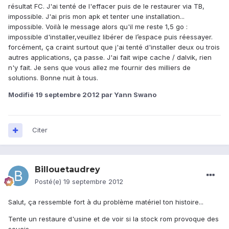
résultat FC. J'ai tenté de l'effacer puis de le restaurer via TB,
impossible. J'ai pris mon apk et tenter une installation...
impossible. Voilà le message alors qu'il me reste 1,5 go :
impossible d'installer,veuillez libérer de l’espace puis réessayer.
forcément, ça craint surtout que j'ai tenté d'installer deux ou trois
autres applications, ça passe. J'ai fait wipe cache / dalvik, rien
n'y fait. Je sens que vous allez me fournir des milliers de
solutions. Bonne nuit à tous.
Modifié
19 septembre 2012
par Yann Swano
Citer
Billouetaudrey
Posté(e)
19 septembre 2012
Salut, ça ressemble fort à du problème matériel ton histoire...
Tente un restaure d'usine et de voir si la stock rom provoque des