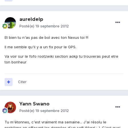
aureldelp
Posté(e)
19 septembre 2012
Et bien tu n'as pas de bol avec ton Nexus toi !!!
Il me semble qu'il y a un fix pour le GPS.
Va voir sur le fofo rootzwiki section aokp tu trouveras peut etre
ton bonheur
Citer
Yann Swano
Posté(e)
19 septembre 2012
Tu m'étonnes, c'est vraiment ma semaine... J'ai résolu le
problème en effaçant les données d'un soft illégal ;-). C'est quoi