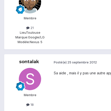
Membre
21
Lieu
Toulouse
Marque:
Google/LG
Modèle:
Nexus 5
sontalak
Posté(e)
25 septembre 2012
Sa aide , mais il y pas une autre ap
Membre
18