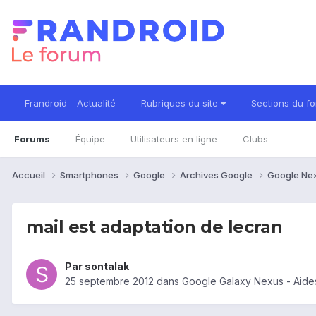
Frandroid - Actualité
Rubriques du site
Sections du f
Forums
Équipe
Utilisateurs en ligne
Clubs
Accueil
Smartphones
Google
Archives Google
Google Ne
mail est adaptation de lecran
Par
sontalak
25 septembre 2012
dans
Google Galaxy Nexus - Aide