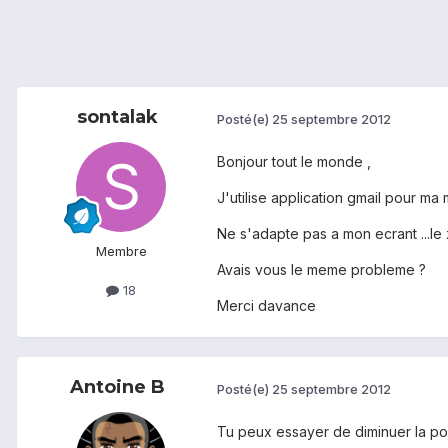
sontalak
Posté(e)
25 septembre 2012
Bonjour tout le monde ,
J'utilise application gmail pour m
Ne s'adapte pas a mon ecrant ...le 
Membre
Avais vous le meme probleme ?
18
Merci davance
Antoine B
Posté(e)
25 septembre 2012
Tu peux essayer de diminuer la po