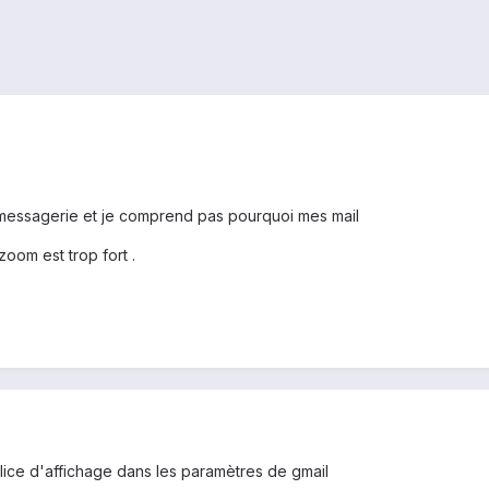
a messagerie et je comprend pas pourquoi mes mail
zoom est trop fort .
lice d'affichage dans les paramètres de gmail