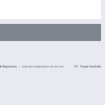
s & Réponses
mail est adaptation de lecran
Toute l’activité
s