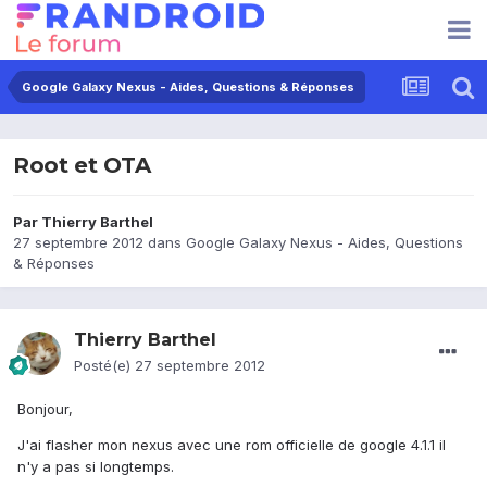
Google Galaxy Nexus - Aides, Questions & Réponses
Root et OTA
Par
Thierry Barthel
27 septembre 2012
dans
Google Galaxy Nexus - Aides, Questions
& Réponses
Thierry Barthel
Posté(e)
27 septembre 2012
Bonjour,
J'ai flasher mon nexus avec une rom officielle de google 4.1.1 il
n'y a pas si longtemps.