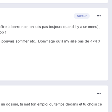
Auteur
ître la barre noir, on sais pas toujours quand il y a un menu),
op !
n pouvais zommer etc... Dommage qu'il n'y aille pas de 4x4 :/
 un dossier, tu met ton emploi du temps dedans et tu choisi ce