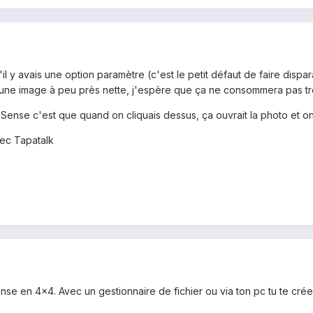
il y avais une option paramètre (c'est le petit défaut de faire dispara
i une image à peu près nette, j'espère que ça ne consommera pas tr
 Sense c'est que quand on cliquais dessus, ça ouvrait la photo et o
ec Tapatalk
se en 4x4. Avec un gestionnaire de fichier ou via ton pc tu te crée