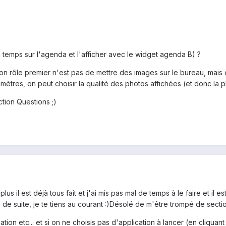
 temps sur l'agenda et l'afficher avec le widget agenda B) ?
n rôle premier n'est pas de mettre des images sur le bureau, mais on
amètres, on peut choisir la qualité des photos affichées (et donc la 
tion Questions ;)
lus il est déjà tous fait et j'ai mis pas mal de temps à le faire et i
a de suite, je te tiens au courant :)Désolé de m'être trompé de sect
plication etc... et si on ne choisis pas d'application à lancer (en cliqua