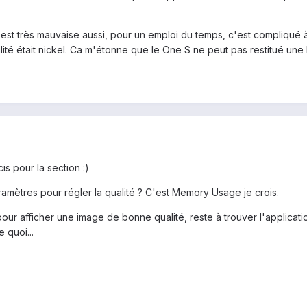
té est très mauvaise aussi, pour un emploi du temps, c'est compliqué 
ité était nickel. Ca m'étonne que le One S ne peut pas restitué une
s pour la section :)
aramètres pour régler la qualité ? C'est Memory Usage je crois.
pour afficher une image de bonne qualité, reste à trouver l'applicat
 quoi...