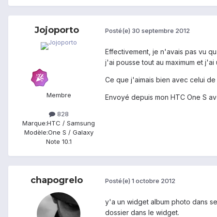
Jojoporto
Posté(e)
30 septembre 2012
Effectivement, je n'avais pas vu qu'
j'ai pousse tout au maximum et j'a
Ce que j'aimais bien avec celui de
Membre
Envoyé depuis mon HTC One S av
828
Marque:
HTC / Samsung
Modèle:
One S / Galaxy
Note 10.1
chapogrelo
Posté(e)
1 octobre 2012
y'a un widget album photo dans sen
dossier dans le widget.