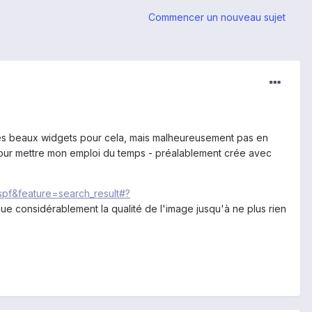
Commencer un nouveau sujet
ès beaux widgets pour cela, mais malheureusement pas en
t pour mettre mon emploi du temps - préalablement crée avec
.spf&feature=search_result#?
ue considérablement la qualité de l'image jusqu'à ne plus rien