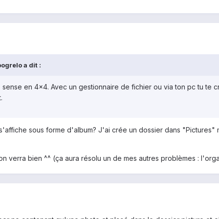
grelo a dit :
sense en 4x4. Avec un gestionnaire de fichier ou via ton pc tu te c
.
l s'affiche sous forme d'album? J'ai crée un dossier dans "Pictures"
, on verra bien ^^ (ça aura résolu un de mes autres problèmes : l'orga