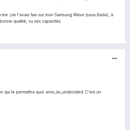
à lire :/Je l'avais fais sur mon Samsung Wave (sous Bada), à
 bonne qualité, vu ses capacités.
ion qui le permettra quoi :emo_im_undecided: C'est un