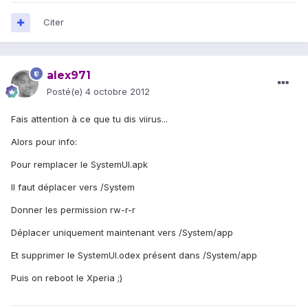
Citer
alex971
Posté(e)
4 octobre 2012
Fais attention à ce que tu dis viirus...
Alors pour info:
Pour remplacer le SystemUI.apk
Il faut déplacer vers /System
Donner les permission rw-r-r
Déplacer uniquement maintenant vers /System/app
Et supprimer le SystemUI.odex présent dans /System/app
Puis on reboot le Xperia ;)