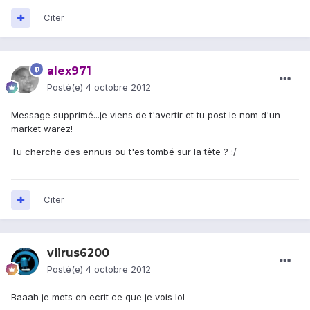
Citer
alex971
Posté(e)
4 octobre 2012
Message supprimé...je viens de t'avertir et tu post le nom d'un
market warez!
Tu cherche des ennuis ou t'es tombé sur la tête ? :/
Citer
viirus6200
Posté(e)
4 octobre 2012
Baaah je mets en ecrit ce que je vois lol