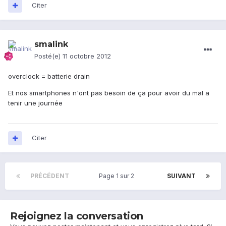
Citer
smalink
Posté(e)
11 octobre 2012
overclock = batterie drain
Et nos smartphones n'ont pas besoin de ça pour avoir du mal a
tenir une journée
Citer
PRÉCÉDENT
Page 1 sur 2
SUIVANT
Rejoignez la conversation