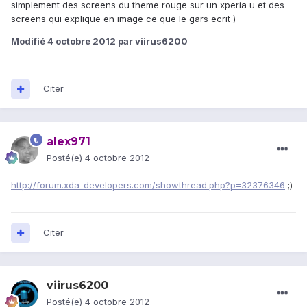
simplement des screens du theme rouge sur un xperia u et des
screens qui explique en image ce que le gars ecrit )
Modifié
4 octobre 2012
par viirus6200
Citer
alex971
Posté(e)
4 octobre 2012
http://forum.xda-developers.com/showthread.php?p=32376346
;)
Citer
viirus6200
Posté(e)
4 octobre 2012