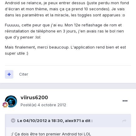
Android se relance, je peux entrer dessus (juste perdu mon fond
d'écran et mon thème, mais ça ça prend 10 secondes). Je vais
dans les paramètres et la miracle, les toggles sont apparues :o
Fuuuuu, cette peur que j'ai eu. Mon 12e reflashage de rom et
réinstallation de téléphone en 3 jours, j'en avais ras le bol rien
que d'y penser :lol:
Mais finalement, merci beaucoup. L'application rend bien et est
super utile :)
Citer
viirus6200
Posté(e)
4 octobre 2012
Le 04/10/2012 à 18:30, alex971 a dit :
:/ Ça dois être ton premier Android toi LOL