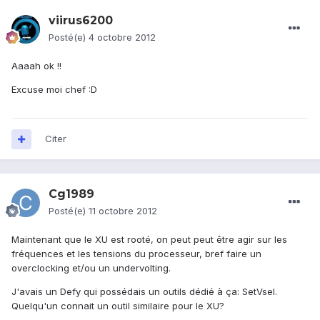
viirus6200
Posté(e)
4 octobre 2012
Aaaah ok !!
Excuse moi chef :D
Citer
Cg1989
Posté(e)
11 octobre 2012
Maintenant que le XU est rooté, on peut peut être agir sur les
fréquences et les tensions du processeur, bref faire un
overclocking et/ou un undervolting.
J'avais un Defy qui possédais un outils dédié à ça: SetVsel.
Quelqu'un connait un outil similaire pour le XU?