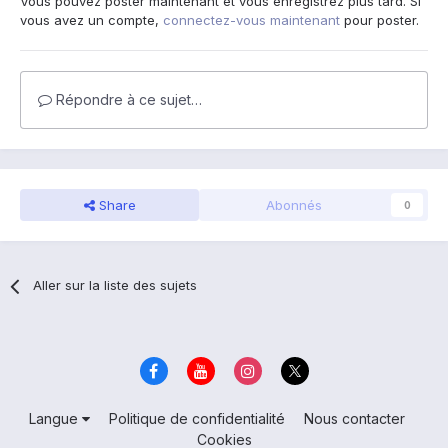
Vous pouvez poster maintenant et vous enregistrez plus tard. Si
vous avez un compte,
connectez-vous maintenant
pour poster.
Répondre à ce sujet…
Share
Abonnés
0
Aller sur la liste des sujets
Langue
Politique de confidentialité
Nous contacter
Cookies