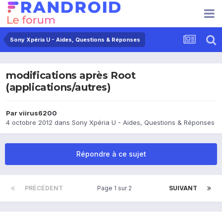
Sony Xpéria U - Aides, Questions & Réponses
modifications après Root
(applications/autres)
Par
viirus6200
4 octobre 2012
dans
Sony Xpéria U - Aides, Questions & Réponses
Répondre à ce sujet
PRÉCÉDENT
Page 1 sur 2
SUIVANT