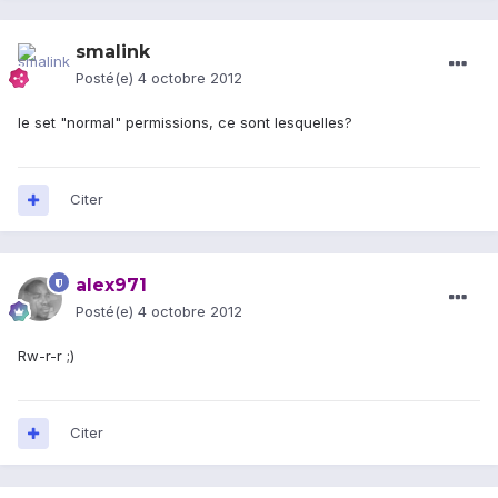
smalink
Posté(e)
4 octobre 2012
le set "normal" permissions, ce sont lesquelles?
Citer
alex971
Posté(e)
4 octobre 2012
Rw-r-r ;)
Citer