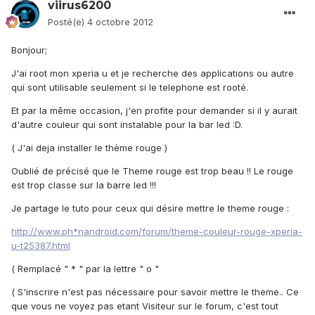
viirus6200
Posté(e)
4 octobre 2012
Bonjour;
J'ai root mon xperia u et je recherche des applications ou autre
qui sont utilisable seulement si le telephone est rooté.
Et par la même occasion, j'en profite pour demander si il y aurait
d'autre couleur qui sont instalable pour la bar led :D.
( J'ai deja installer le thème rouge )
Oublié de précisé que le Theme rouge est trop beau !! Le rouge
est trop classe sur la barre led !!!
Je partage le tuto pour ceux qui désire mettre le theme rouge :
http://www.ph*nandroid.com/forum/theme-couleur-rouge-xperia-
u-t25387.html
( Remplacé " * " par la lettre " o "
( S'inscrire n'est pas nécessaire pour savoir mettre le theme.. Ce
que vous ne voyez pas etant Visiteur sur le forum, c'est tout