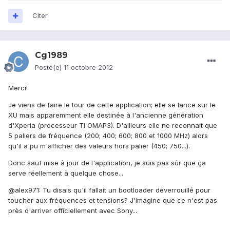
Citer
Cg1989
Posté(e)
11 octobre 2012
Merci!
Je viens de faire le tour de cette application; elle se lance sur le
XU mais apparemment elle destinée à l'ancienne génération
d'Xperia (processeur TI OMAP3). D'ailleurs elle ne reconnait que
5 paliers de fréquence (200; 400; 600; 800 et 1000 MHz) alors
qu'il a pu m'afficher des valeurs hors palier (450; 750...).
Donc sauf mise à jour de l'application, je suis pas sûr que ça
serve réellement à quelque chose...
@alex971: Tu disais qu'il fallait un bootloader déverrouillé pour
toucher aux fréquences et tensions? J'imagine que ce n'est pas
près d'arriver officiellement avec Sony...