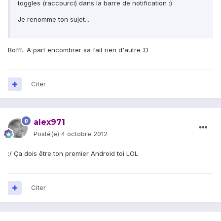
toggles (raccourci) dans la barre de notification :)
Je renomme ton sujet...
Bofff.. A part encombrer sa fait rien d'autre :D
Citer
alex971
Posté(e)
4 octobre 2012
:/ Ça dois être ton premier Android toi LOL
Citer