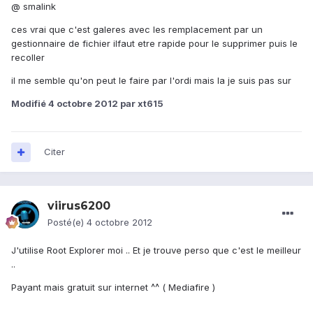
@ smalink
ces vrai que c'est galeres avec les remplacement par un
gestionnaire de fichier ilfaut etre rapide pour le supprimer puis le
recoller
il me semble qu'on peut le faire par l'ordi mais la je suis pas sur
Modifié
4 octobre 2012
par xt615
Citer
viirus6200
Posté(e)
4 octobre 2012
J'utilise Root Explorer moi .. Et je trouve perso que c'est le meilleur
..
Payant mais gratuit sur internet ^^ ( Mediafire )