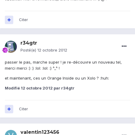
Citer
r34gtr
Posté(e)
12 octobre 2012
passer le pas, marche super ! je re-découvre un nouveau tel,
merci merci :) :) :lol: :lol: :) ^_^ !
et maintenant, ces un Orange Inside ou un Xolo ? :huh:
Modifié
12 octobre 2012
par r34gtr
Citer
valentin123456