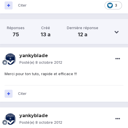
Citer
3
Réponses
Créé
Dernière réponse
75
13 a
12 a
yankyblade
Posté(e)
8 octobre 2012
Merci pour ton tuto, rapide et efficace !!!
Citer
yankyblade
Posté(e)
8 octobre 2012