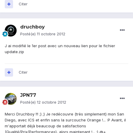
Citer
druchboy
Posté(e)
11 octobre 2012
J ai modifié le 1er post avec un nouveau lien pour le fichier
update.zip
Citer
JPN77
Posté(e)
12 octobre 2012
Merci Druchboy !!! ;) ;) Je redécouvre (très simplement) mon San
Diego, avec ICS et enfin sans la surcouche Orange !... :P Avant, il
m'apportait déjà beaucoup de satisfactions
(Qualité/Prix/Performances), alors maintenant !... :) @+