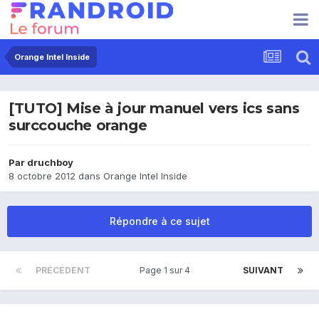
Orange Intel Inside
[TUTO] Mise à jour manuel vers ics sans
surccouche orange
Par
druchboy
8 octobre 2012
dans
Orange Intel Inside
Répondre à ce sujet
PRÉCÉDENT
Page 1 sur 4
SUIVANT