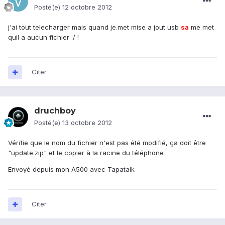
Posté(e)
12 octobre 2012
j'ai tout telecharger mais quand je.met mise a jout usb
sa
me met
quil a aucun fichier :/ !
Citer
druchboy
Posté(e)
13 octobre 2012
Vérifie que le nom du fichier n'est pas été modifié, ça doit être
"update.zip" et le copier à la racine du téléphone
Envoyé depuis mon A500 avec Tapatalk
Citer