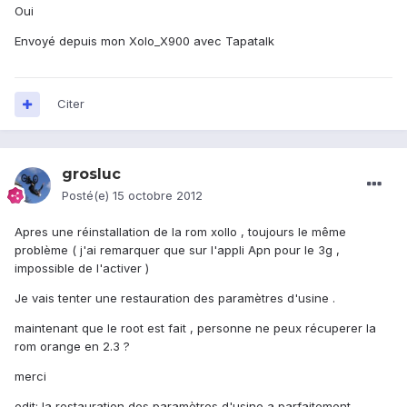
Oui
Envoyé depuis mon Xolo_X900 avec Tapatalk
Citer
grosluc
Posté(e)
15 octobre 2012
Apres une réinstallation de la rom xollo , toujours le même
problème ( j'ai remarquer que sur l'appli Apn pour le 3g ,
impossible de l'activer )
Je vais tenter une restauration des paramètres d'usine .
maintenant que le root est fait , personne ne peux récuperer la
rom orange en 2.3 ?
merci
edit: la restauration des paramètres d'usine a parfaitement