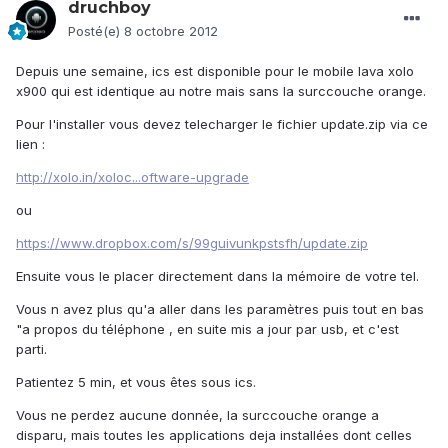
druchboy
Posté(e)
8 octobre 2012
Depuis une semaine, ics est disponible pour le mobile lava xolo
x900 qui est identique au notre mais sans la surccouche orange.
Pour l'installer vous devez telecharger le fichier update.zip via ce
lien :
http://xolo.in/xoloc...oftware-upgrade
ou
https://www.dropbox.com/s/99guivunkpstsfh/update.zip
Ensuite vous le placer directement dans la mémoire de votre tel.
Vous n avez plus qu'a aller dans les paramètres puis tout en bas
"a propos du téléphone , en suite mis a jour par usb, et c'est
parti.
Patientez 5 min, et vous êtes sous ics.
Vous ne perdez aucune donnée, la surccouche orange a
disparu, mais toutes les applications deja installées dont celles