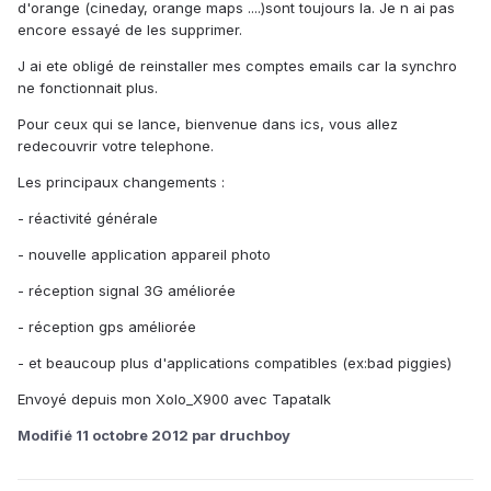
d'orange (cineday, orange maps ....)sont toujours la. Je n ai pas
encore essayé de les supprimer.
J ai ete obligé de reinstaller mes comptes emails car la synchro
ne fonctionnait plus.
Pour ceux qui se lance, bienvenue dans ics, vous allez
redecouvrir votre telephone.
Les principaux changements :
- réactivité générale
- nouvelle application appareil photo
- réception signal 3G améliorée
- réception gps améliorée
- et beaucoup plus d'applications compatibles (ex:bad piggies)
Envoyé depuis mon Xolo_X900 avec Tapatalk
Modifié
11 octobre 2012
par druchboy