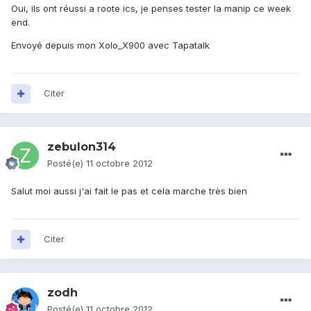
Oui, ils ont réussi a roote ics, je penses tester la manip ce week
end.
Envoyé depuis mon Xolo_X900 avec Tapatalk
Citer
zebulon314
Posté(e)
11 octobre 2012
Salut moi aussi j'ai fait le pas et cela marche très bien
Citer
zodh
Posté(e)
11 octobre 2012