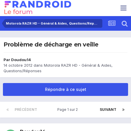
Motorola RAZR HD - Général & Aides, Questions/Réponses
Problème de décharge en veille
Par
Doudou14
14 octobre 2012
dans
Motorola RAZR HD - Général & Aides,
Questions/Réponses
Répondre à ce sujet
PRÉCÉDENT
Page 1 sur 2
SUIVANT