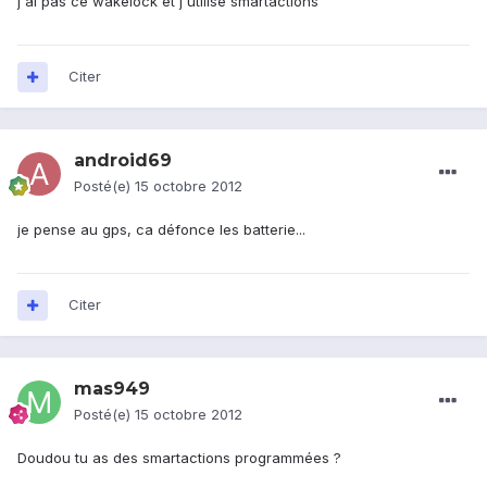
j'ai pas ce wakelock et j'utilise smartactions
Citer
android69
Posté(e)
15 octobre 2012
je pense au gps, ca défonce les batterie...
Citer
mas949
Posté(e)
15 octobre 2012
Doudou tu as des smartactions programmées ?