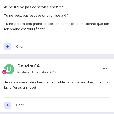
Je ne trouve pas ce service chez moi.
Tu ne veux pas essayé une remise à 0 ?
Tu ne perdra pas grand chose (en données) étant donné que ton
telephone est tout récent
Citer
Doudou14
Posté(e)
14 octobre 2012
Je vais essayer de chercher le problème, si ce soir il est toujours
là, je ferais un reset
Citer