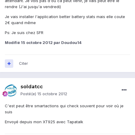
attendant. Je vois pas d'ou ca peut venir, je vais peut etre le
rendre (J'ai jusqu'a vendredi)
Je vais installer l'application better battery stats mais elle coute
2€ quand même
Ps: Je suis chez SFR
Modifié
15 octobre 2012
par Doudou14
Citer
soldatcc
Posté(e)
15 octobre 2012
C'est peut être smartactions qui check souvent pour voir où je
suis
Envoyé depuis mon XT925 avec Tapatalk