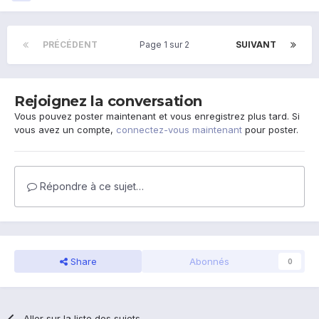
PRÉCÉDENT
Page 1 sur 2
SUIVANT
Rejoignez la conversation
Vous pouvez poster maintenant et vous enregistrez plus tard. Si
vous avez un compte,
connectez-vous maintenant
pour poster.
Répondre à ce sujet…
Share
Abonnés
0
Aller sur la liste des sujets