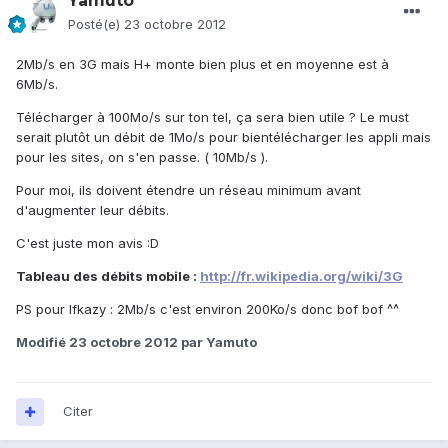
Yamuto
Posté(e)
23 octobre 2012
2Mb/s en 3G mais H+ monte bien plus et en moyenne est à
6Mb/s.
Télécharger à 100Mo/s sur ton tel, ça sera bien utile ? Le must
serait plutôt un débit de 1Mo/s pour bientélécharger les appli mais
pour les sites, on s'en passe. ( 10Mb/s ).
Pour moi, ils doivent étendre un réseau minimum avant
d'augmenter leur débits.
C'est juste mon avis :D
Tableau des débits mobile :
http://fr.wikipedia.org/wiki/3G
PS pour Ifkazy : 2Mb/s c'est environ 200Ko/s donc bof bof ^^
Modifié
23 octobre 2012
par Yamuto
Citer