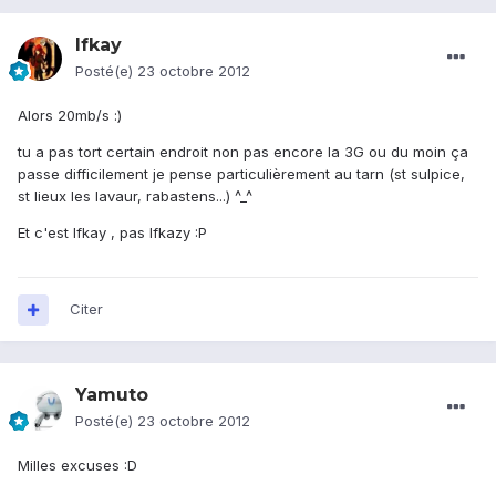
Ifkay
Posté(e)
23 octobre 2012
Alors 20mb/s :)
tu a pas tort certain endroit non pas encore la 3G ou du moin ça
passe difficilement je pense particulièrement au tarn (st sulpice,
st lieux les lavaur, rabastens...) ^_^
Et c'est Ifkay , pas Ifkazy :P
Citer
Yamuto
Posté(e)
23 octobre 2012
Milles excuses :D