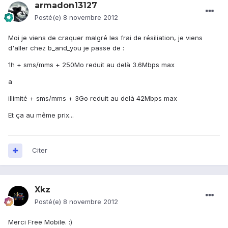
armadon13127
Posté(e)
8 novembre 2012
Moi je viens de craquer malgré les frai de résiliation, je viens
d'aller chez b_and_you je passe de :
1h + sms/mms + 250Mo reduit au delà 3.6Mbps max
a
illimité + sms/mms + 3Go reduit au delà 42Mbps max
Et ça au même prix...
Citer
Xkz
Posté(e)
8 novembre 2012
Merci Free Mobile. :)