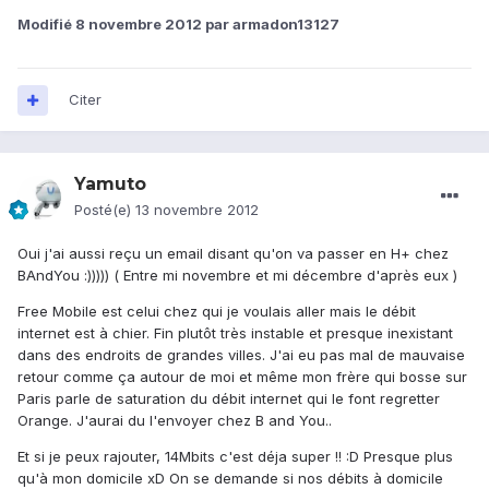
Modifié
8 novembre 2012
par armadon13127
Citer
Yamuto
Posté(e)
13 novembre 2012
Oui j'ai aussi reçu un email disant qu'on va passer en H+ chez
BAndYou :))))) ( Entre mi novembre et mi décembre d'après eux )
Free Mobile est celui chez qui je voulais aller mais le débit
internet est à chier. Fin plutôt très instable et presque inexistant
dans des endroits de grandes villes. J'ai eu pas mal de mauvaise
retour comme ça autour de moi et même mon frère qui bosse sur
Paris parle de saturation du débit internet qui le font regretter
Orange. J'aurai du l'envoyer chez B and You..
Et si je peux rajouter, 14Mbits c'est déja super !! :D Presque plus
qu'à mon domicile xD On se demande si nos débits à domicile