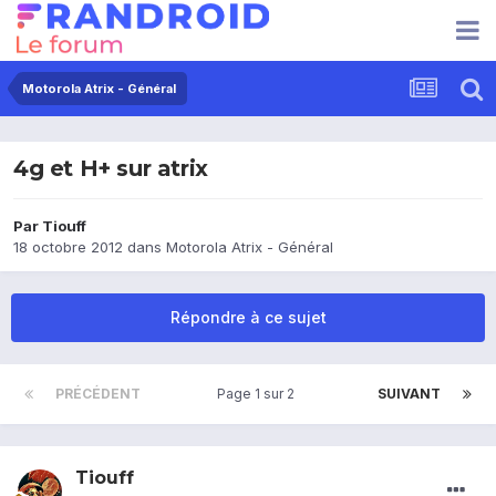
Motorola Atrix - Général
4g et H+ sur atrix
Par
Tiouff
18 octobre 2012
dans
Motorola Atrix - Général
Répondre à ce sujet
PRÉCÉDENT
Page 1 sur 2
SUIVANT
Tiouff