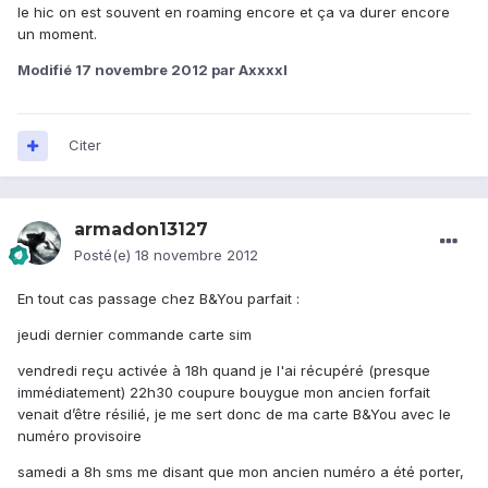
le hic on est souvent en roaming encore et ça va durer encore
un moment.
Modifié
17 novembre 2012
par Axxxxl
Citer
armadon13127
Posté(e)
18 novembre 2012
En tout cas passage chez B&You parfait :
jeudi dernier commande carte sim
vendredi reçu activée à 18h quand je l'ai récupéré (presque
immédiatement) 22h30 coupure bouygue mon ancien forfait
venait d’être résilié, je me sert donc de ma carte B&You avec le
numéro provisoire
samedi a 8h sms me disant que mon ancien numéro a été porter,