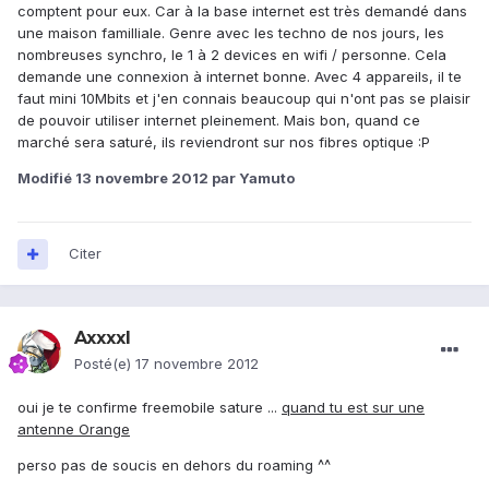
comptent pour eux. Car à la base internet est très demandé dans
une maison familliale. Genre avec les techno de nos jours, les
nombreuses synchro, le 1 à 2 devices en wifi / personne. Cela
demande une connexion à internet bonne. Avec 4 appareils, il te
faut mini 10Mbits et j'en connais beaucoup qui n'ont pas se plaisir
de pouvoir utiliser internet pleinement. Mais bon, quand ce
marché sera saturé, ils reviendront sur nos fibres optique :P
Modifié
13 novembre 2012
par Yamuto
Citer
Axxxxl
Posté(e)
17 novembre 2012
oui je te confirme freemobile sature ...
quand tu est sur une
antenne Orange
perso pas de soucis en dehors du roaming ^^