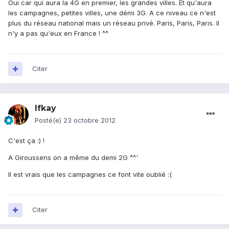
Oui car qui aura la 4G en premier, les grandes villes. Et qu'aura
les campagnes, petites villes, une démi 3G. A ce niveau ce n'est
plus du réseau national mais un réseau privé. Paris, Paris, Paris. Il
n'y a pas qu'eux en France ! ^^
Citer
Ifkay
Posté(e)
23 octobre 2012
C'est ça :) !
A Giroussens on a même du demi 2G ^^'
Il est vrais que les campagnes ce font vite oublié :(
Citer