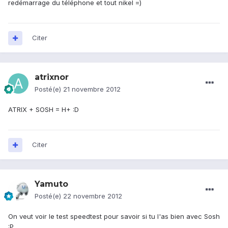
redémarrage du téléphone et tout nikel =)
Citer
atrixnor
Posté(e)
21 novembre 2012
ATRIX + SOSH = H+ :D
Citer
Yamuto
Posté(e)
22 novembre 2012
On veut voir le test speedtest pour savoir si tu l'as bien avec Sosh
:P